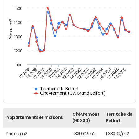
1500
Prix au m2
1400
1300
1200
1100
T4 2021
T2 2025
T2 2021
T4 2024
T4 2020
T2 2024
T2 2020
T4 2023
T4 2019
T2 2023
T2 2019
T4 2022
T2 2022
T4 2025
Territoire de Belfort
Chèvremont (CA Grand Belfort)
Chèvremont
Territoire de
Appartements et maisons
(90340)
Belfort
Prix au m2
1 330 €/m2
1 330 €/m2