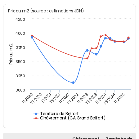
Prix au m2 (source : estimations JDN)
4250
4000
Prix au m2
3750
3500
3250
3000
T3 2020
T1 2024
T1 2022
T1 2020
T3 2023
T3 2021
T1 2025
T1 2023
T1 2021
T3 2024
T3 2022
Territoire de Belfort
Chèvremont (CA Grand Belfort)
Chèvremont
Territoire de