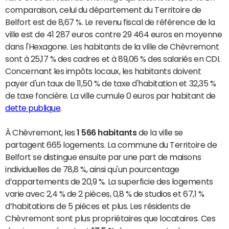
comparaison, celui du département du Territoire de
Belfort est de 8,67 %. Le revenu fiscal de référence de la
ville est de 41 287 euros contre 29 464 euros en moyenne
dans l'Hexagone. Les habitants de la ville de Chèvremont
sont à 25,17 % des cadres et à 89,06 % des salariés en CDI.
Concernant les impôts locaux, les habitants doivent
payer d'un taux de 11,50 % de taxe d'habitation et 32,35 %
de taxe foncière. La ville cumule 0 euros par habitant de
dette publique
.
À Chèvremont, les
1 566 habitants
de la ville se
partagent 665 logements. La commune du Territoire de
Belfort se distingue ensuite par une part de maisons
individuelles de 78,8 %, ainsi qu'un pourcentage
d’appartements de 20,9 %. La superficie des logements
varie avec 2,4 % de 2 pièces, 0,8 % de studios et 67,1 %
d’habitations de 5 pièces et plus. Les résidents de
Chèvremont sont plus propriétaires que locataires. Ces