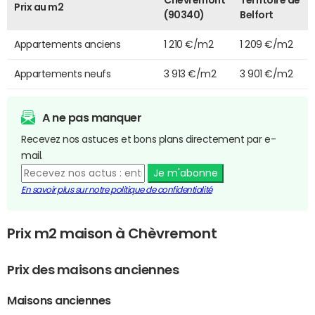
Prix au m2
(90340)
Belfort
Appartements anciens
1 210 €/m2
1 209 €/m2
Appartements neufs
3 913 €/m2
3 901 €/m2
A ne pas manquer
Recevez nos astuces et bons plans directement par e-
mail.
Je m'abonne
En savoir plus sur notre politique de confidentialité
Prix m2 maison à Chèvremont
Prix des maisons anciennes
Maisons anciennes