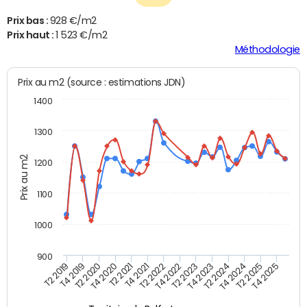
Prix bas :
928 €/m2
Prix haut :
1 523 €/m2
Méthodologie
Prix au m2 (source : estimations JDN)
1400
1300
Prix au m2
1200
1100
1000
900
T4 2021
T2 2025
T2 2019
T4 2022
T2 2020
T4 2023
T2 2021
T4 2024
T2 2022
T4 2025
T4 2019
T2 2023
T4 2020
T2 2024