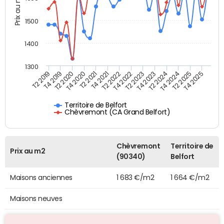
Prix au m2
1500
1400
1300
T4 2021
T2 2025
T2 2019
T4 2022
T2 2020
T4 2023
T2 2021
T4 2024
T2 2022
T4 2025
T4 2019
T2 2023
T4 2020
T2 2024
Territoire de Belfort
Chèvremont (CA Grand Belfort)
Chèvremont
Territoire de
Prix au m2
(90340)
Belfort
Maisons anciennes
1 683 €/m2
1 664 €/m2
Maisons neuves