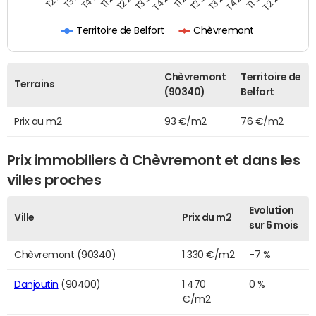
Territoire de Belfort
Chèvremont
Chèvremont
Territoire de
Terrains
(90340)
Belfort
Prix au m2
93 €/m2
76 €/m2
Prix immobiliers à Chèvremont et dans les
villes proches
Evolution
Ville
Prix du m2
sur 6 mois
Chèvremont (90340)
1 330 €/m2
-7 %
Danjoutin
(90400)
1 470
0 %
€/m2