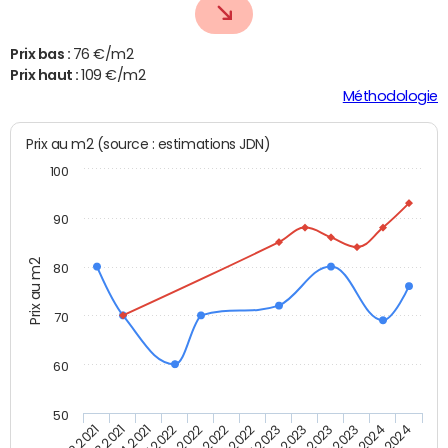
Prix bas :
76 €/m2
Prix haut :
109 €/m2
Méthodologie
Prix au m2 (source : estimations JDN)
100
90
Prix au m2
80
70
60
50
T2 2021
T3 2021
T4 2021
T1 2022
T2 2022
T3 2022
T4 2022
T1 2023
T2 2023
T3 2023
T4 2023
T1 2024
T2 2024