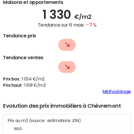
Maisons et appartements
1 330
€/m2
Tendance sur 6 mois :
-7 %
Tendance prix
Tendance ventes
Prix bas :
1 034 €/m2
Prix haut :
1 691 €/m2
Méthodologie
Evolution des prix immobiliers à Chèvremont
Prix au m2 (source : estimations JDN)
1600