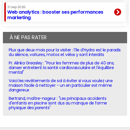
21 sep 2026
Web analytics : booster ses performances
marketing
À NE PAS RATER
Plus que deux mois pour la visiter : l'île d'Hydra est le paradis
du silence, voitures, motos et vélos y sont interdits
Pr. Alinka Greasley : "Pour les femmes de plus de 40 ans,
danser entretient la santé cardiovasculaire et l'équilibre
mental"
Voici les revêtements de sol à éviter si vous voulez une
maison facile à nettoyer - un en particulier est même
dangereux
Bertrand, maître-nageur : "Les principaux accidents
d'enfants en piscine sont dus au manque de forme
physique des parents"