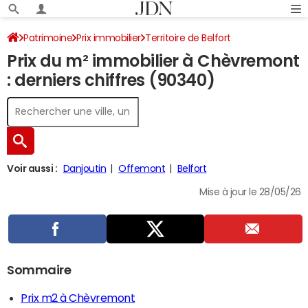
Patrimoine
Prix immobilier
Territoire de Belfort
Prix du m² immobilier à Chèvremont
Chèvremont
: derniers chiffres (90340)
Voir aussi :
Danjoutin
Offemont
Belfort
Mise à jour le 28/05/26
Sommaire
Prix m2 à Chèvremont