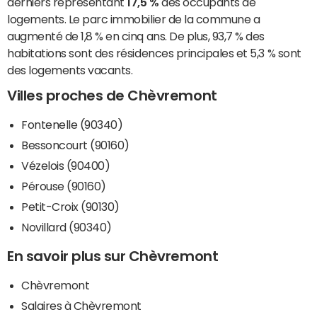
derniers représentant
17,5 %
des occupants de
logements. Le parc immobilier de la commune a
augmenté de 1,8 % en cinq ans. De plus, 93,7 % des
habitations sont des résidences principales et 5,3 % sont
des logements vacants.
Villes proches de Chèvremont
Fontenelle (90340)
Bessoncourt (90160)
Vézelois (90400)
Pérouse (90160)
Petit-Croix (90130)
Novillard (90340)
En savoir plus sur Chèvremont
Chèvremont
Salaires à Chèvremont