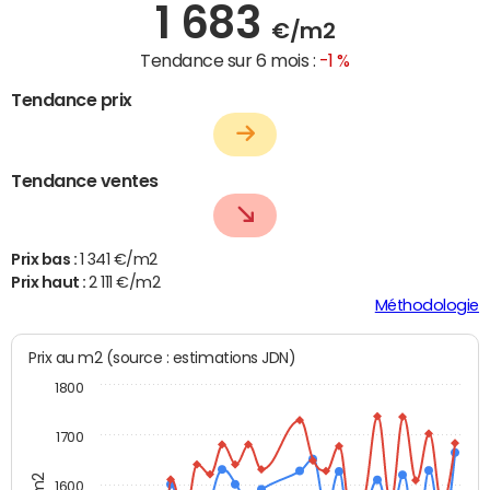
1 683
€/m2
Tendance sur 6 mois :
-1 %
Tendance prix
Tendance ventes
Prix bas :
1 341 €/m2
Prix haut :
2 111 €/m2
Méthodologie
Prix au m2 (source : estimations JDN)
1800
1700
1600