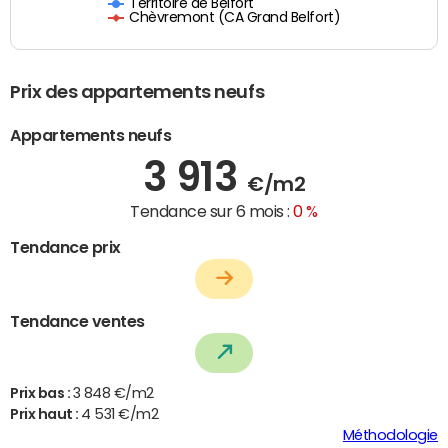
Territoire de Belfort
Chèvremont (CA Grand Belfort)
Prix des appartements neufs
Appartements neufs
3 913
€/m2
Tendance sur 6 mois :
0 %
Tendance prix
Tendance ventes
Prix bas :
3 848 €/m2
Prix haut :
4 531 €/m2
Méthodologie