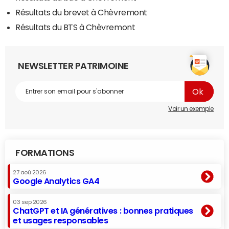
Résultats du brevet à Chèvremont
Résultats du BTS à Chèvremont
NEWSLETTER PATRIMOINE
Voir un exemple
FORMATIONS
27 aoû 2026
Google Analytics GA4
03 sep 2026
ChatGPT et IA génératives : bonnes pratiques
et usages responsables