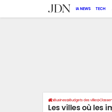
IA NEWS
TECH
Business
Budgets des villes
Classem
Les villes où les