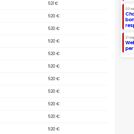
521 €
03 s
Cha
520 €
bon
res
520 €
21 se
520 €
Web
per
520 €
520 €
520 €
520 €
520 €
520 €
520 €