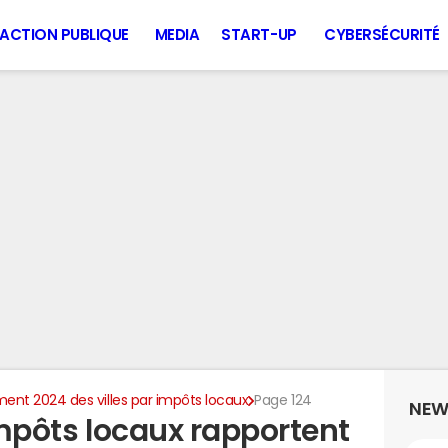
ACTION PUBLIQUE
MEDIA
START-UP
CYBERSÉCURITÉ
ent 2024 des villes par impôts locaux
Page 124
NEW
 impôts locaux rapportent