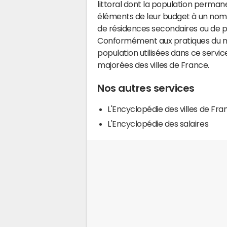
littoral dont la population perman
éléments de leur budget à un nom
de résidences secondaires ou de pl
Conformément aux pratiques du mi
population utilisées dans ce servi
majorées des villes de France.
Nos autres services
L'Encyclopédie des villes de Fra
L'Encyclopédie des salaires