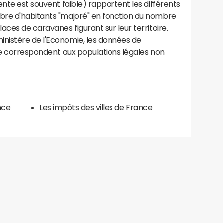
ente est souvent faible) rapportent les différents
bre d'habitants "majoré" en fonction du nombre
aces de caravanes figurant sur leur territoire.
nistère de l'Economie, les données de
ce correspondent aux populations légales non
nce
Les impôts des villes de France