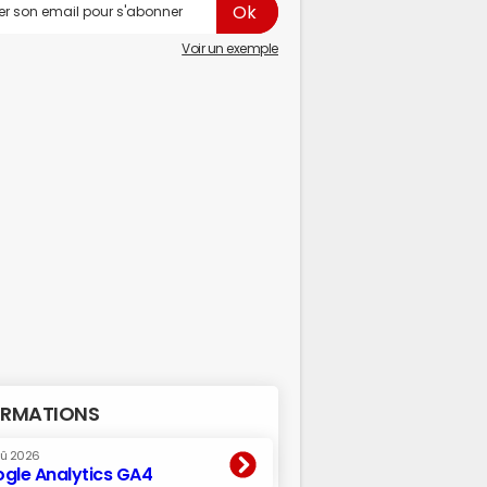
Voir un exemple
RMATIONS
oû 2026
gle Analytics GA4