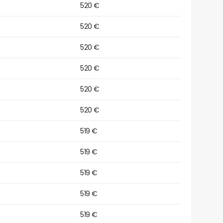
520 €
520 €
520 €
520 €
520 €
520 €
519 €
519 €
519 €
519 €
519 €