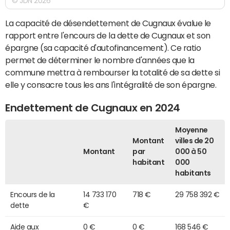
© JDN 2026
La capacité de désendettement de Cugnaux évalue le
rapport entre l'encours de la dette de Cugnaux et son
épargne (sa capacité d'autofinancement). Ce ratio
permet de déterminer le nombre d'années que la
commune mettra à rembourser la totalité de sa dette si
elle y consacre tous les ans l'intégralité de son épargne.
Endettement de Cugnaux en 2024
Moyenne
Montant
villes de 20
Montant
par
000 à 50
habitant
000
habitants
Encours de la
14 733 170
718 €
29 758 392 €
dette
€
Aide aux
0 €
0 €
168 546 €