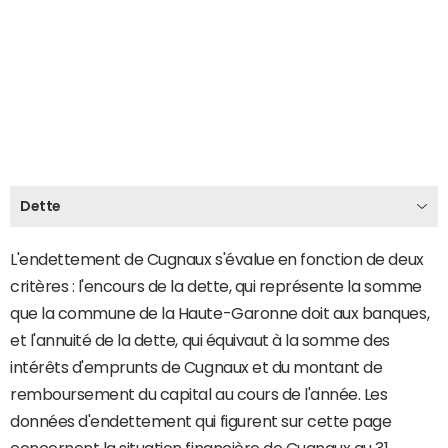
Dette
L'endettement de Cugnaux s'évalue en fonction de deux
critères : l'encours de la dette, qui représente la somme
que la commune de la Haute-Garonne doit aux banques,
et l'annuité de la dette, qui équivaut à la somme des
intérêts d'emprunts de Cugnaux et du montant de
remboursement du capital au cours de l'année. Les
données d'endettement qui figurent sur cette page
concernent la situation financière de Cugnaux au 31