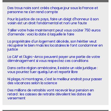
Des trous noirs sont créés chaque jour sous la France et
personne ne s'en rend compte
Pour la justice de ce pays, faire un doigt d'honneur à son
voisin est un droit fondamental et non une faute
Tailler votre haie maintenant peut vous coûter 750 euros
d'amende : voici la date à laquelle le faire
La propriétaire d'un logement décède, son héritier veut
récupérer le bien mais les locataires le font condamner en
justice
La CAF et l'Agirc-Arrco peuvent payer une partie de votre
déménagement si vous respectez ces conditions
Dans cette région américaine, il existe un vide juridique :
vous pourriez tuer quelqu'un et repartir libre
Ni plage, ni montagne, c'est le meilleur endroit pour passer
des vacances selon la science
Des millions de retraités vont recevoir leur pension en
retard : les caisses de retraite dévoilent les dates de
versement