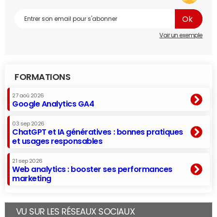
Voir un exemple
FORMATIONS
27 aoû 2026
Google Analytics GA4
03 sep 2026
ChatGPT et IA génératives : bonnes pratiques
et usages responsables
21 sep 2026
Web analytics : booster ses performances
marketing
VU SUR LES RÉSEAUX SOCIAUX