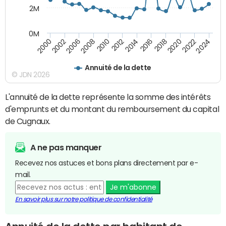
2M
0M
2024
2022
2020
2018
2016
2014
2012
2010
2008
2006
2002
2000
Annuité de la dette
© JDN 2026
L'annuité de la dette représente la somme des intérêts
d'emprunts et du montant du remboursement du capital
de Cugnaux.
A ne pas manquer
Recevez nos astuces et bons plans directement par e-
mail.
Je m'abonne
En savoir plus sur notre politique de confidentialité