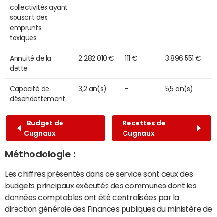
collectivités ayant
souscrit des
emprunts
toxiques
Annuité de la
2 282 010 €
111 €
3 896 551 €
dette
Capacité de
3,2 an(s)
-
5,5 an(s)
désendettement
Budget de
Recettes de
Cugnaux
Cugnaux
Méthodologie :
Les chiffres présentés dans ce service sont ceux des
budgets principaux exécutés des communes dont les
données comptables ont été centralisées par la
direction générale des Finances publiques du ministère de