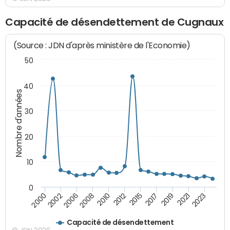
Capacité de désendettement de Cugnaux
(Source : JDN d'après ministère de l'Economie)
50
40
Nombre d'années
30
20
10
0
2021
2008
2019
2006
2017
2002
2015
2000
2012
2023
2010
Capacité de désendettement