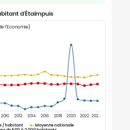
abitant d'Étaimpuis
 de l'Economie)
2010
2012
2014
2016
2018
2020
2022
202…
e / habitant
Moyenne nationale