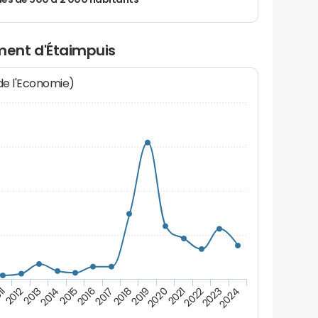
 de 500 à 2 000 habitants
ent d'Étaimpuis
 de l'Economie)
2016
2023
2014
2021
2012
2019
2017
2024
2015
2022
2013
2020
11
2018