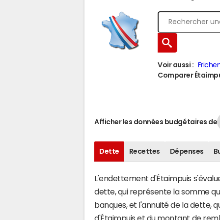
Voir aussi :
Friche
Comparer Étaimpuis
Afficher les données budgétaires de
Dette
Recettes
Dépenses
B
L'endettement d'Étaimpuis s'évalue 
dette, qui représente la somme qu
banques, et l'annuité de la dette,
d'Étaimpuis et du montant de remb