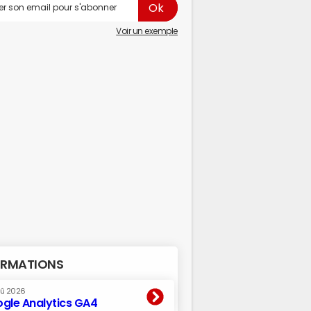
Voir un exemple
RMATIONS
oû 2026
gle Analytics GA4