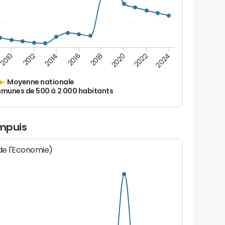
2010
2012
2014
2016
2018
2020
2022
2024
Moyenne nationale
unes de 500 à 2 000 habitants
impuis
 de l'Economie)