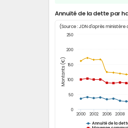
Annuité de la dette par h
(Source : JDN d'après ministère
250
200
Montants (€)
150
100
50
0
2000
2002
2006
2008
Annuité de la dett