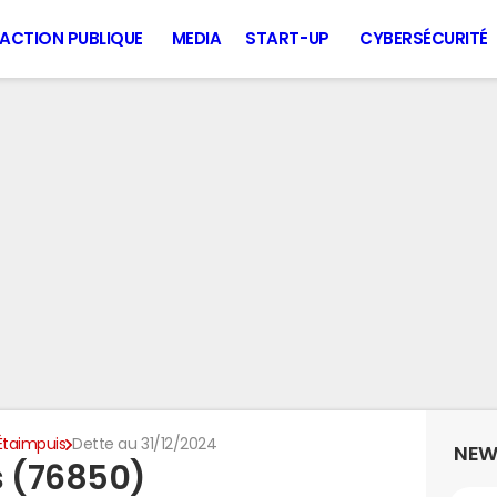
ACTION PUBLIQUE
MEDIA
START-UP
CYBERSÉCURITÉ
Étaimpuis
Dette au 31/12/2024
NEW
s (76850)