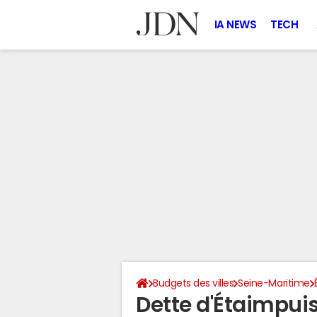
IA NEWS
TECH
Budgets des villes
Seine-Maritime
Dette d'Étaimpui