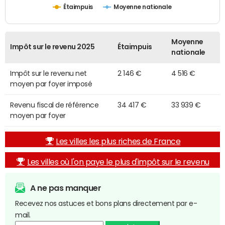
Étaimpuis
Moyenne nationale
Moyenne
Impôt sur le revenu 2025
Étaimpuis
nationale
Impôt sur le revenu net
2 146 €
4 516 €
moyen par foyer imposé
Revenu fiscal de référence
34 417 €
33 939 €
moyen par foyer
Les villes les plus riches de France
Les villes où l'on paye le plus d'impôt sur le revenu
A ne pas manquer
Recevez nos astuces et bons plans directement par e-
mail.