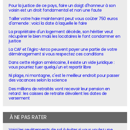
Pour la justice de ce pays, faire un doigt d'honneur à son
voisin est un droit fondamental et non une faute
Tailler votre haie maintenant peut vous coûter 750 euros
d'amende : voici la date à laquelle le faire
La propriétaire d'un logement décède, son héritier veut
récupérer le bien mais les locataires le font condamner en
justice
La CAF et l'Agirc-Arrco peuvent payer une partie de votre
déménagement si vous respectez ces conditions
Dans cette région américaine, il existe un vide juridique :
vous pourriez tuer quelqu'un et repartir libre
Ni plage, ni montagne, c'est le meilleur endroit pour passer
des vacances selon la science
Des millions de retraités vont recevoir leur pension en
retard : les caisses de retraite dévoilent les dates de
versement
À NE PAS RATER
Voici les revêtements de sol à éviter si vous voulez une