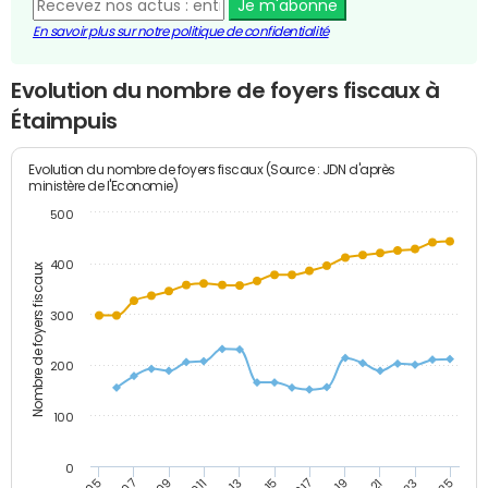
Je m'abonne
En savoir plus sur notre politique de confidentialité
Evolution du nombre de foyers fiscaux à
Étaimpuis
Evolution du nombre de foyers fiscaux (Source : JDN d'après
ministère de l'Economie)
500
400
Nombre de foyers fiscaux
300
200
100
0