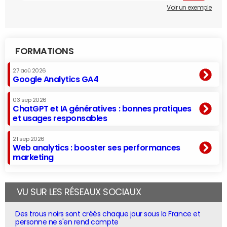
Voir un exemple
FORMATIONS
27 aoû 2026
Google Analytics GA4
03 sep 2026
ChatGPT et IA génératives : bonnes pratiques
et usages responsables
21 sep 2026
Web analytics : booster ses performances
marketing
VU SUR LES RÉSEAUX SOCIAUX
Des trous noirs sont créés chaque jour sous la France et
personne ne s'en rend compte