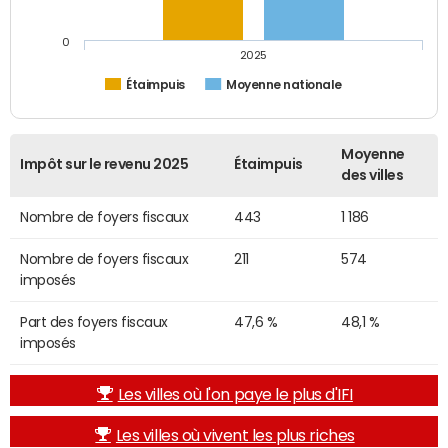
0
2025
Étaimpuis
Moyenne nationale
Moyenne
Impôt sur le revenu 2025
Étaimpuis
des villes
Nombre de foyers fiscaux
443
1 186
Nombre de foyers fiscaux
211
574
imposés
Part des foyers fiscaux
47,6 %
48,1 %
imposés
Les villes où l'on paye le plus d'IFI
Les villes où vivent les plus riches