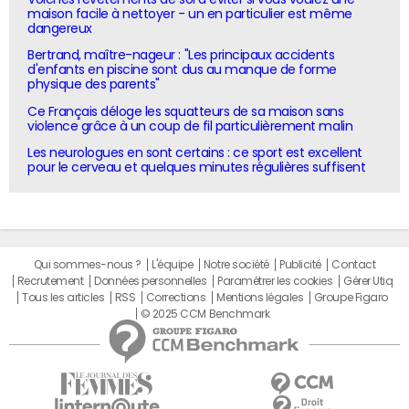
maison facile à nettoyer - un en particulier est même
dangereux
Bertrand, maître-nageur : "Les principaux accidents
d'enfants en piscine sont dus au manque de forme
physique des parents"
Ce Français déloge les squatteurs de sa maison sans
violence grâce à un coup de fil particulièrement malin
Les neurologues en sont certains : ce sport est excellent
pour le cerveau et quelques minutes régulières suffisent
Qui sommes-nous ?
L'équipe
Notre société
Publicité
Contact
Recrutement
Données personnelles
Paramétrer les cookies
Gérer Utiq
Tous les articles
RSS
Corrections
Mentions légales
Groupe Figaro
© 2025 CCM Benchmark