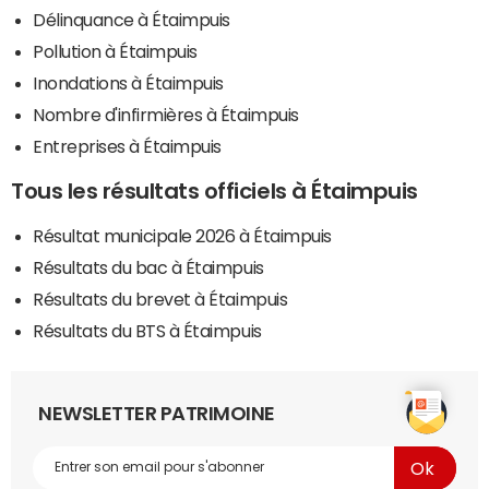
Délinquance à Étaimpuis
Pollution à Étaimpuis
Inondations à Étaimpuis
Nombre d'infirmières à Étaimpuis
Entreprises à Étaimpuis
Tous les résultats officiels à Étaimpuis
Résultat municipale 2026 à Étaimpuis
Résultats du bac à Étaimpuis
Résultats du brevet à Étaimpuis
Résultats du BTS à Étaimpuis
NEWSLETTER PATRIMOINE