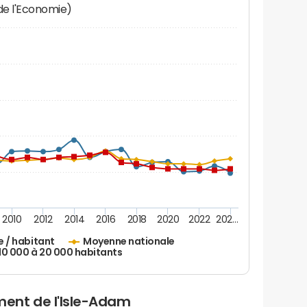
 de l'Economie)
2010
2012
2014
2016
2018
2020
2022
202…
e / habitant
Moyenne nationale
 10 000 à 20 000 habitants
ent de l'Isle-Adam