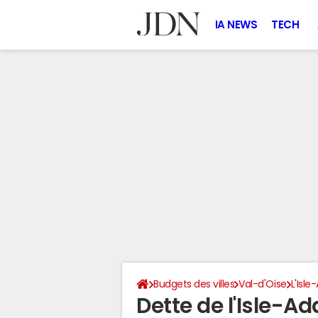
IA NEWS
TECH
Budgets des villes
Val-d'Oise
L'Isl
Dette de l'Isle-