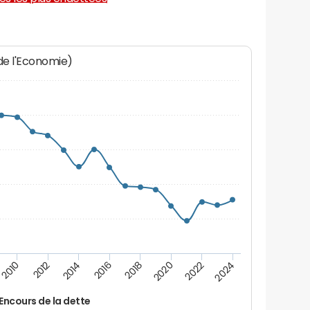
 de l'Economie)
2020
2010
2016
2022
2012
2018
2024
2014
Encours de la dette