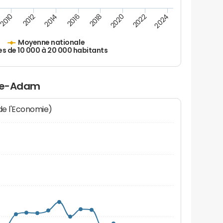
2010
2012
2014
2016
2018
2020
2022
2024
Moyenne nationale
es de 10 000 à 20 000 habitants
Isle-Adam
 de l'Economie)