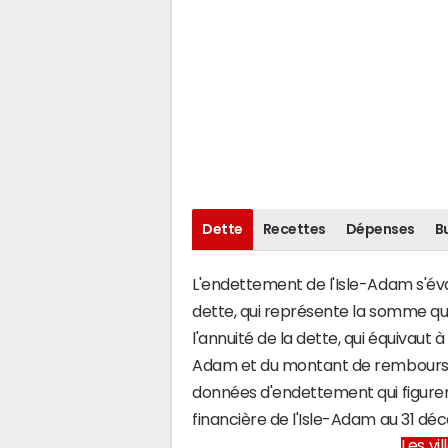
Dette
Recettes
Dépenses
B
L'endettement de l'Isle-Adam s'éval
dette, qui représente la somme qu
l'annuité de la dette, qui équivaut
Adam et du montant de remboursem
données d'endettement qui figuren
financière de l'Isle-Adam au 31 d
Les vi