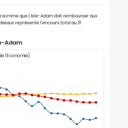
la somme que L'Isle-Adam doit rembourser aux
ssus représente l'encours total au 31
sle-Adam
 de l'Economie)