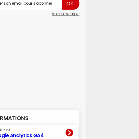
Voir un exemple
RMATIONS
oû 2026
gle Analytics GA4