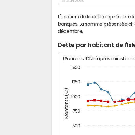
© JDN 2026
L'encours de la dette représente 
banques. La somme présentée ci-de
décembre.
Dette par habitant de l'I
(Source : JDN d'après ministère
1500
1250
Montants (€)
1000
750
500