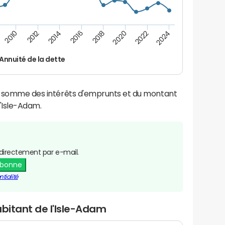
2012
2024
2014
2016
2018
2020
2010
2022
Annuité de la dette
la somme des intérêts d'emprunts et du montant
'Isle-Adam.
directement par e-mail.
abonne
tialité
abitant de l'Isle-Adam