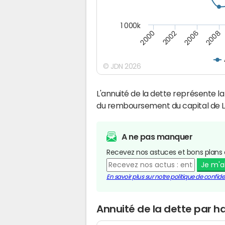
1 000k
2000
2002
2006
2008
© JDN 2026
L'annuité de la dette représente 
du remboursement du capital de L
A ne pas manquer
Recevez nos astuces et bons plans 
Je m'
En savoir plus sur notre politique de confiden
Annuité de la dette par h