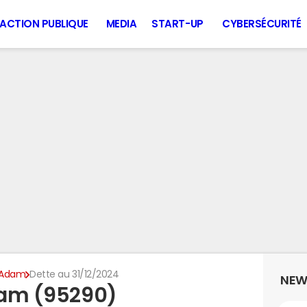
ACTION PUBLIQUE
MEDIA
START-UP
CYBERSÉCURITÉ
e-Adam
Dette au 31/12/2024
NEW
Adam (95290)