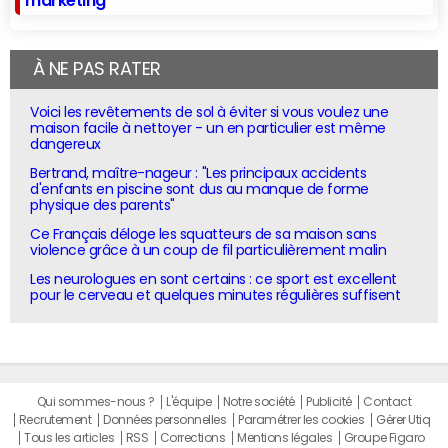
marketing
À NE PAS RATER
Voici les revêtements de sol à éviter si vous voulez une
maison facile à nettoyer - un en particulier est même
dangereux
Bertrand, maître-nageur : "Les principaux accidents
d'enfants en piscine sont dus au manque de forme
physique des parents"
Ce Français déloge les squatteurs de sa maison sans
violence grâce à un coup de fil particulièrement malin
Les neurologues en sont certains : ce sport est excellent
pour le cerveau et quelques minutes régulières suffisent
Qui sommes-nous ?
L'équipe
Notre société
Publicité
Contact
Recrutement
Données personnelles
Paramétrer les cookies
Gérer Utiq
Tous les articles
RSS
Corrections
Mentions légales
Groupe Figaro