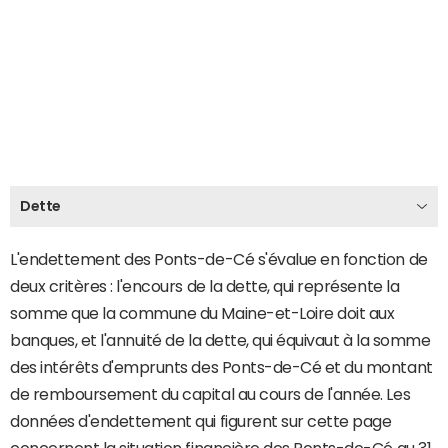
Dette
L'endettement des Ponts-de-Cé s'évalue en fonction de
deux critères : l'encours de la dette, qui représente la
somme que la commune du Maine-et-Loire doit aux
banques, et l'annuité de la dette, qui équivaut à la somme
des intérêts d'emprunts des Ponts-de-Cé et du montant
de remboursement du capital au cours de l'année. Les
données d'endettement qui figurent sur cette page
concernent la situation financière des Ponts-de-Cé au 31