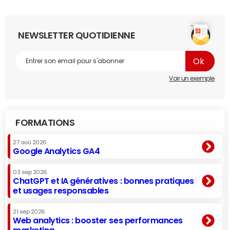
NEWSLETTER QUOTIDIENNE
Voir un exemple
FORMATIONS
27 aoû 2026
Google Analytics GA4
03 sep 2026
ChatGPT et IA génératives : bonnes pratiques
et usages responsables
21 sep 2026
Web analytics : booster ses performances