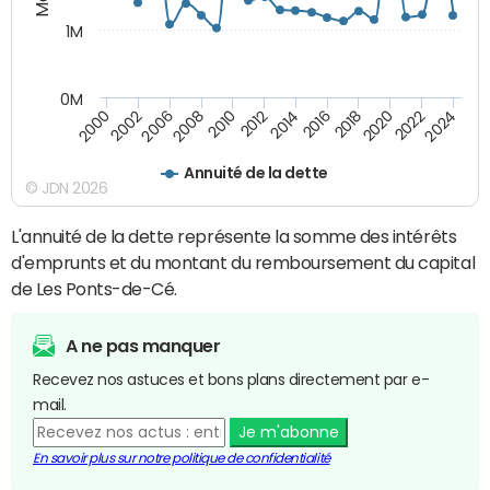
1M
0M
2010
2012
2014
2016
2018
2020
2022
2024
2000
2002
2006
2008
Annuité de la dette
© JDN 2026
L'annuité de la dette représente la somme des intérêts
d'emprunts et du montant du remboursement du capital
de Les Ponts-de-Cé.
A ne pas manquer
Recevez nos astuces et bons plans directement par e-
mail.
Je m'abonne
En savoir plus sur notre politique de confidentialité