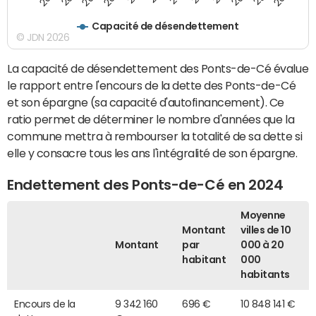
Capacité de désendettement
© JDN 2026
La capacité de désendettement des Ponts-de-Cé évalue
le rapport entre l'encours de la dette des Ponts-de-Cé
et son épargne (sa capacité d'autofinancement). Ce
ratio permet de déterminer le nombre d'années que la
commune mettra à rembourser la totalité de sa dette si
elle y consacre tous les ans l'intégralité de son épargne.
Endettement des Ponts-de-Cé en 2024
Moyenne
Montant
villes de 10
Montant
par
000 à 20
habitant
000
habitants
Encours de la
9 342 160
696 €
10 848 141 €