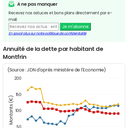
A ne pas manquer
Recevez nos astuces et bons plans directement par e-
mail.
Je m'abonne
En savoir plus sur notre politique de confidentialité
Annuité de la dette par habitant de
Montfrin
(Source : JDN d'après ministère de l'Economie)
200
150
Montants (€)
100
50