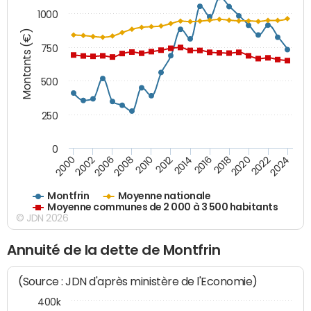
1000
Montants (€)
750
500
250
0
2018
2002
2022
2008
2012
2016
2000
2020
2006
2024
2010
2014
Montfrin
Moyenne nationale
Moyenne communes de 2 000 à 3 500 habitants
© JDN 2026
Annuité de la dette de Montfrin
(Source : JDN d'après ministère de l'Economie)
400k