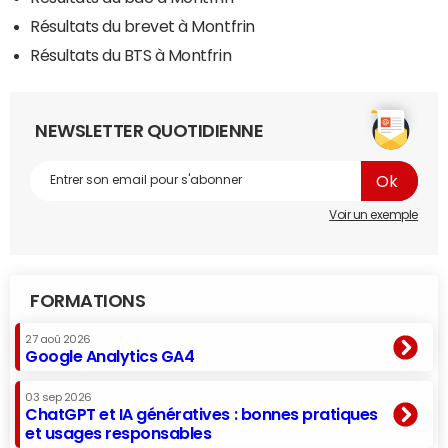
Résultats du brevet à Montfrin
Résultats du BTS à Montfrin
NEWSLETTER QUOTIDIENNE
Voir un exemple
FORMATIONS
27 aoû 2026
Google Analytics GA4
03 sep 2026
ChatGPT et IA génératives : bonnes pratiques
et usages responsables