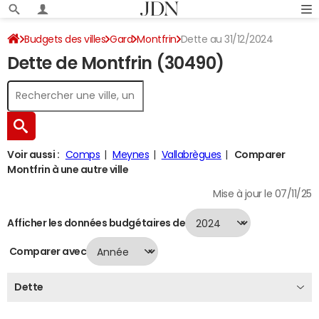
Budgets des villes
Gard
Montfrin
Dette au 31/12/2024
Dette de Montfrin (30490)
Voir aussi :
Comps
Meynes
Vallabrègues
Comparer
Montfrin à une autre ville
Mise à jour le 07/11/25
Afficher les données budgétaires de
Comparer avec
Dette