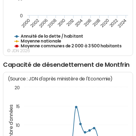
0
2014
2008
2000
2024
2018
2012
2006
2022
2016
2010
2002
2020
Annuité de la dette / habitant
Moyenne nationale
Moyenne communes de 2 000 à 3 500 habitants
© JDN 2026
Capacité de désendettement de Montfrin
(Source : JDN d'après ministère de l'Economie)
20
15
Nombre d'années
10