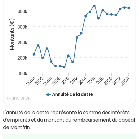
350k
Montants (€)
300k
250k
200k
150k
2000
2022
2016
2010
2002
2024
2018
2012
2006
2020
2014
2008
Annuité de la dette
© JDN 2026
L'annuité de la dette représente la somme des intérêts
d'emprunts et du montant du remboursement du capital
de Montfrin.