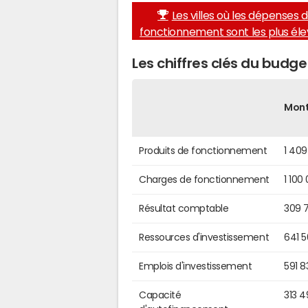
Les villes où les dépenses 
fonctionnement sont les plus él
Les chiffres clés du budg
Mon
Produits de fonctionnement
1 409
Charges de fonctionnement
1 100
Résultat comptable
309 
Ressources d'investissement
641 
Emplois d'investissement
591 8
Capacité
313 