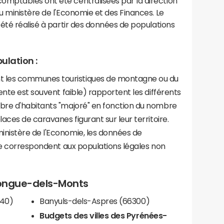
mptables ont été centralisées par la direction
 ministère de l'Economie et des Finances. Le
été réalisé à partir des données de populations
ulation :
les communes touristiques de montagne ou du
ente est souvent faible) rapportent les différents
bre d'habitants "majoré" en fonction du nombre
aces de caravanes figurant sur leur territoire.
nistère de l'Economie, les données de
ce correspondent aux populations légales non
elongue-dels-Monts
740)
Banyuls-dels-Aspres (66300)
Budgets des villes des Pyrénées-