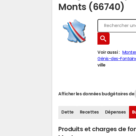
Monts (66740)
Voir aussi :
Montes
Génis-des-Fontain
ville
Afficher les données budgétaires de
Dette
Recettes
Dépenses
B
Produits et charges de f