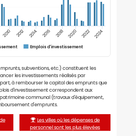
2012
2024
2014
2016
2018
2020
2010
2022
issement
Emplois d'investissement
mprunts, subventions, etc.) constituent les
inancer les investissements réalisés par
 part, à rembourser le capital des emprunts que
lois d'investissement correspondent aux
e patrimoine communal (travaux d'équipement,
remboursement d'emprunts.
 de
Les villes où les dépenses de
personnel sont les plus élevées