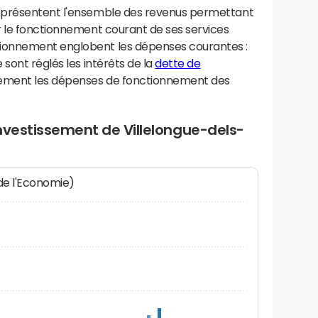
eprésentent l'ensemble des revenus permettant
r le fonctionnement courant de ses services
ionnement englobent les dépenses courantes :
sont réglés les intérêts de la
dette de
lement les dépenses de fonctionnement des
nvestissement de Villelongue-dels-
 de l'Economie)