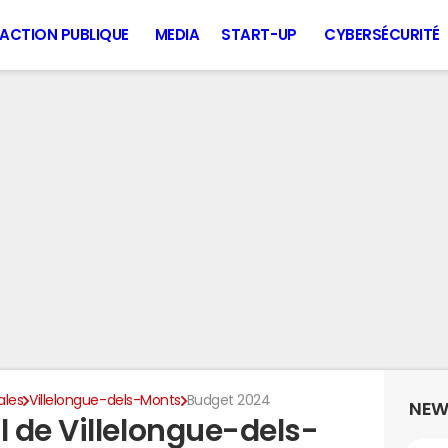
ACTION PUBLIQUE
MEDIA
START-UP
CYBERSÉCURITÉ
ales
Villelongue-dels-Monts
Budget 2024
NEW
 de Villelongue-dels-