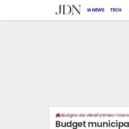
IA NEWS
TECH
Budgets des villes
Pyrénées-Orient
Budget municipal