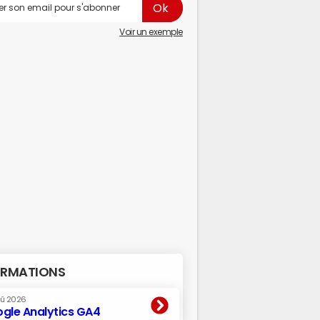
Voir un exemple
RMATIONS
oû 2026
gle Analytics GA4