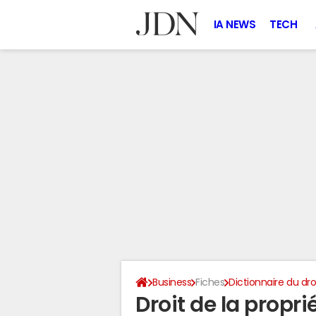
IA NEWS
TECH
Business
Fiches
Dictionnaire du dro
Droit de la proprié