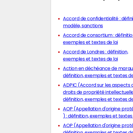
Accord de confidentialité : défini
modèle, sanctions
Accord de consortium : définition,
exemples et textes de loi
Accord de Londres : définition,
exemples et textes de loi
Action en déchéance de marque
définition, exemples et textes de
ADPIC (Accord sur les aspects 
droits de propriété intellectuelle
définition, exemples et textes de
AOP (Appellation d'origine pro
) : définition, exemples et textes 
AOP (Appellation d'origine prot
définition, exemples et textes de