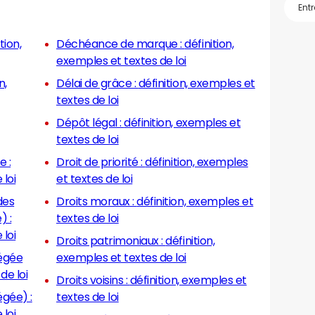
tion,
Déchéance de marque : définition,
exemples et textes de loi
Délai de grâce : définition, exemples et
textes de loi
Dépôt légal : définition, exemples et
textes de loi
 :
Droit de priorité : définition, exemples
 loi
et textes de loi
des
Droits moraux : définition, exemples et
) :
textes de loi
 loi
Droits patrimoniaux : définition,
tégée
exemples et textes de loi
de loi
Droits voisins : définition, exemples et
égée) :
textes de loi
 loi