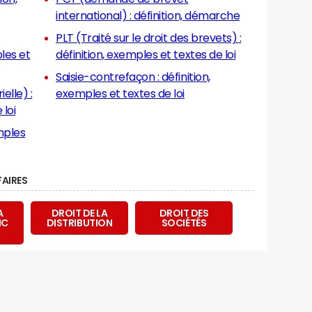
international) : définition, démarche
PLT (Traité sur le droit des brevets) :
ples et
définition, exemples et textes de loi
Saisie-contrefaçon : définition,
elle) :
exemples et textes de loi
 loi
FAIRES
A
DROIT DE LA
DROIT DES
NC
DISTRIBUTION
SOCIÉTÉS