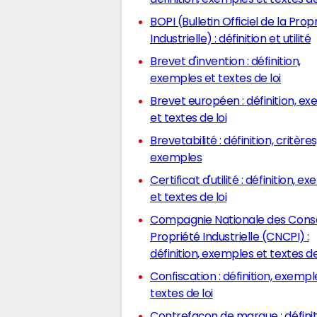
BOPI (Bulletin Officiel de la Prop
Industrielle) : définition et utilité
Brevet d'invention : définition,
exemples et textes de loi
Brevet européen : définition, exemples
et textes de loi
Brevetabilité : définition, critères
exemples
Certificat d'utilité : définition, exemples
et textes de loi
Compagnie Nationale des Conse
Propriété Industrielle (CNCPI) :
définition, exemples et textes de
Confiscation : définition, exemples et
textes de loi
Contrefaçon de marque : définition,