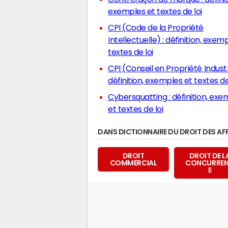
exemples et textes de loi
CPI (Code de la Propriété
Intellectuelle) : définition, exem
textes de loi
CPI (Conseil en Propriété Industri
définition, exemples et textes de
Cybersquatting : définition, exemples
et textes de loi
DANS DICTIONNAIRE DU DROIT DES AF
DROIT
DROIT DE L
COMMERCIAL
CONCURRE
E