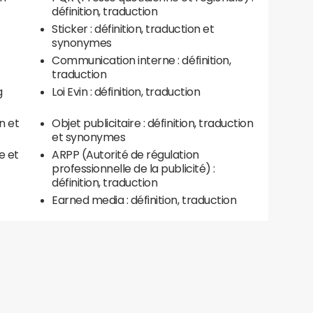
définition, traduction
Sticker : définition, traduction et
synonymes
Communication interne : définition,
traduction
g
Loi Evin : définition, traduction
n et
Objet publicitaire : définition, traduction
et synonymes
e et
ARPP (Autorité de régulation
professionnelle de la publicité) :
définition, traduction
Earned media : définition, traduction