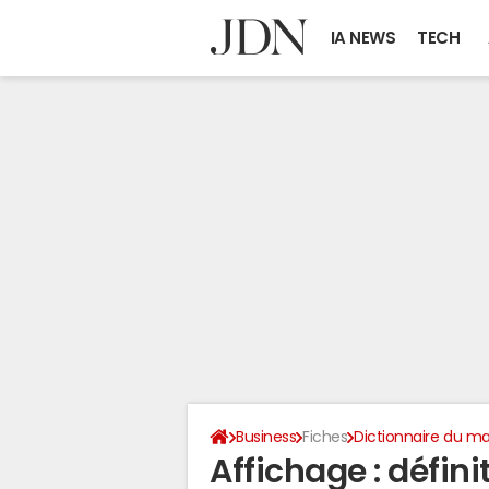
IA NEWS
TECH
Business
Fiches
Dictionnaire du ma
Affichage : défini