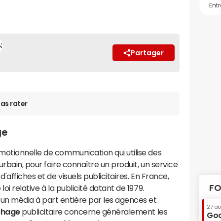
Partager
as rater
ge
otionnelle de communication qui utilise des
rbain, pour faire connaître un produit, un service
 d'affiches et de visuels publicitaires. En France,
FO
oi relative à la publicité datant de 1979.
n média à part entière par les agences et
27 a
chage
publicitaire concerne généralement les
Goo