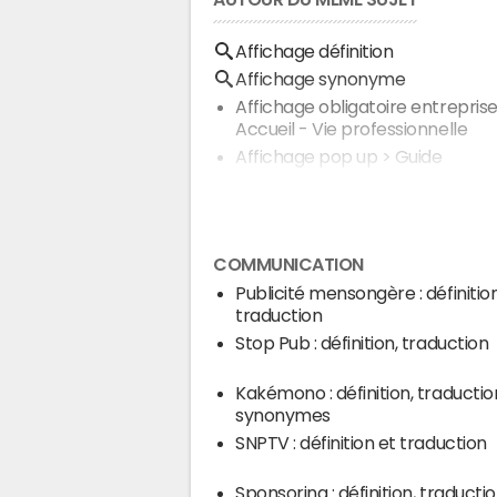
Affichage définition
Affichage synonyme
Affichage obligatoire entrepris
Accueil - Vie professionnelle
Affichage pop up
> Guide
COMMUNICATION
Publicité mensongère : définition
traduction
Stop Pub : définition, traduction
Kakémono : définition, traductio
synonymes
SNPTV : définition et traduction
Sponsoring : définition, traducti