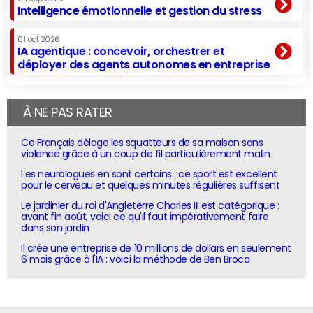
Intelligence émotionnelle et gestion du stress
01 oct 2026
IA agentique : concevoir, orchestrer et
déployer des agents autonomes en entreprise
À NE PAS RATER
Ce Français déloge les squatteurs de sa maison sans
violence grâce à un coup de fil particulièrement malin
Les neurologues en sont certains : ce sport est excellent
pour le cerveau et quelques minutes régulières suffisent
Le jardinier du roi d'Angleterre Charles III est catégorique :
avant fin août, voici ce qu'il faut impérativement faire
dans son jardin
Il crée une entreprise de 10 millions de dollars en seulement
6 mois grâce à l'IA : voici la méthode de Ben Broca