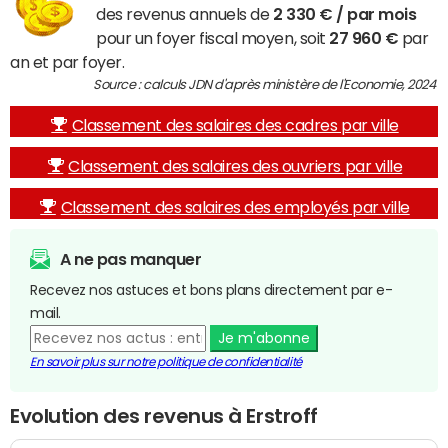
des revenus annuels de
2 330 € / par mois
pour un foyer fiscal moyen, soit
27 960 €
par
an et par foyer.
Source : calculs JDN d'après ministère de l'Economie, 2024
Classement des salaires des cadres par ville
Classement des salaires des ouvriers par ville
Classement des salaires des employés par ville
A ne pas manquer
Recevez nos astuces et bons plans directement par e-
mail.
Je m'abonne
En savoir plus sur notre politique de confidentialité
Evolution des revenus à Erstroff