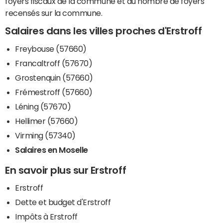
foyers fiscaux de la commune et du nombre de foyers
recensés sur la commune.
Salaires dans les villes proches d'Erstroff
Freybouse (57660)
Francaltroff (57670)
Grostenquin (57660)
Frémestroff (57660)
Léning (57670)
Hellimer (57660)
Virming (57340)
Salaires en Moselle
En savoir plus sur Erstroff
Erstroff
Dette et budget d'Erstroff
Impôts à Erstroff