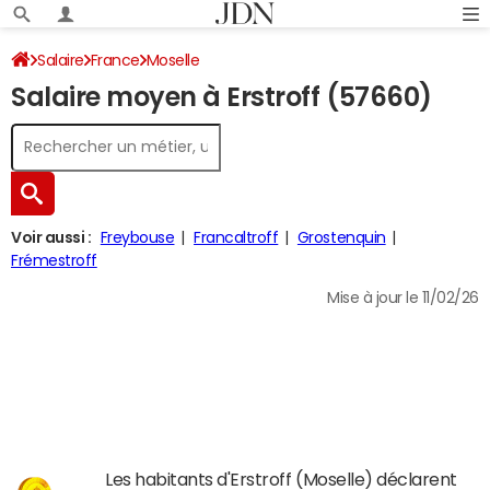
Salaire
France
Moselle
Salaire moyen à Erstroff (57660)
Voir aussi :
Freybouse
Francaltroff
Grostenquin
Frémestroff
Mise à jour le 11/02/26
Les habitants d'Erstroff (Moselle) déclarent