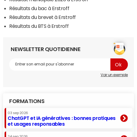
Résultats du bac à Erstroff
Résultats du brevet à Erstroff
Résultats du BTS à Erstroff
NEWSLETTER QUOTIDIENNE
Voir un exemple
FORMATIONS
03 sep 2026
ChatGPT et IA génératives : bonnes pratiques
et usages responsables
24 sep 2026