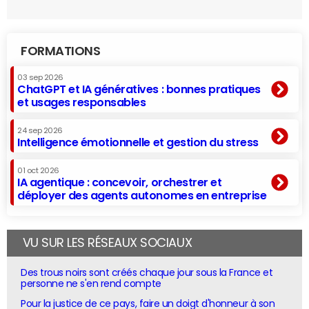
FORMATIONS
03 sep 2026
ChatGPT et IA génératives : bonnes pratiques
et usages responsables
24 sep 2026
Intelligence émotionnelle et gestion du stress
01 oct 2026
IA agentique : concevoir, orchestrer et
déployer des agents autonomes en entreprise
VU SUR LES RÉSEAUX SOCIAUX
Des trous noirs sont créés chaque jour sous la France et
personne ne s'en rend compte
Pour la justice de ce pays, faire un doigt d'honneur à son