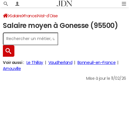
Salaire
France
Val-d'Oise
Salaire moyen à Gonesse (95500)
Voir aussi :
Le Thillay
Vaudherland
Bonneuil-en-France
Arnouville
Mise à jour le 11/02/26