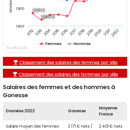
1 900
1 871 €
1 834 €
1 800
2013
2017
2021
2014
2018
2022
2015
2019
2012
2016
2020
Femmes
Hommes
© JDN 2026
Classement des salaires des femmes par ville
Classement des salaires des hommes par ville
Salaires des femmes et des hommes à
Gonesse
Moyenne
Données 2022
Gonesse
France
Salaire moyen des femmes
2 171 € nets /
2 401 € nets