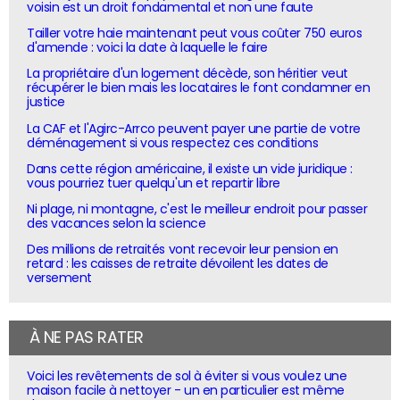
voisin est un droit fondamental et non une faute
Tailler votre haie maintenant peut vous coûter 750 euros
d'amende : voici la date à laquelle le faire
La propriétaire d'un logement décède, son héritier veut
récupérer le bien mais les locataires le font condamner en
justice
La CAF et l'Agirc-Arrco peuvent payer une partie de votre
déménagement si vous respectez ces conditions
Dans cette région américaine, il existe un vide juridique :
vous pourriez tuer quelqu'un et repartir libre
Ni plage, ni montagne, c'est le meilleur endroit pour passer
des vacances selon la science
Des millions de retraités vont recevoir leur pension en
retard : les caisses de retraite dévoilent les dates de
versement
À NE PAS RATER
Voici les revêtements de sol à éviter si vous voulez une
maison facile à nettoyer - un en particulier est même