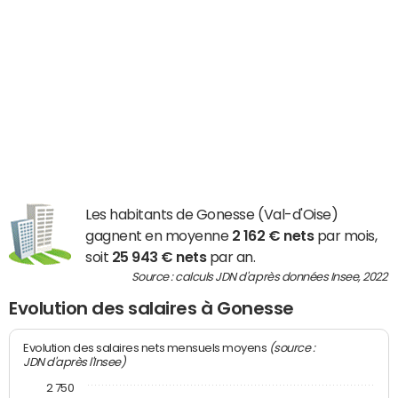
Les habitants de Gonesse (Val-d'Oise)
gagnent en moyenne
2 162 € nets
par mois,
soit
25 943 € nets
par an.
Source : calculs JDN d'après données Insee, 2022
Evolution des salaires à Gonesse
(source :
Evolution des salaires nets mensuels moyens
JDN d'après l'Insee)
2 750