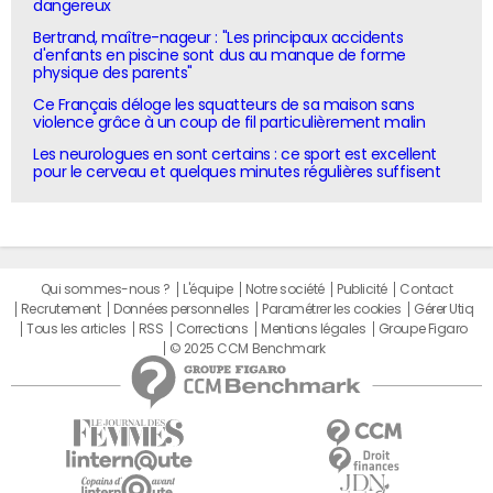
dangereux
Bertrand, maître-nageur : "Les principaux accidents
d'enfants en piscine sont dus au manque de forme
physique des parents"
Ce Français déloge les squatteurs de sa maison sans
violence grâce à un coup de fil particulièrement malin
Les neurologues en sont certains : ce sport est excellent
pour le cerveau et quelques minutes régulières suffisent
Qui sommes-nous ?
L'équipe
Notre société
Publicité
Contact
Recrutement
Données personnelles
Paramétrer les cookies
Gérer Utiq
Tous les articles
RSS
Corrections
Mentions légales
Groupe Figaro
© 2025 CCM Benchmark