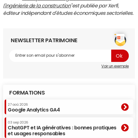
l'ingénierie de la construction
"est publiée par Xerfi,
éditeur indépendant d'études économiques sectorielles.
NEWSLETTER PATRIMOINE
Voir un exemple
FORMATIONS
27 aoû 2026
Google Analytics GA4
03 sep 2026
ChatGPT et IA génératives : bonnes pratiques
et usages responsables