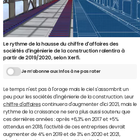
Le rythme de la hausse du chiffre d'affaires des
sociétés d'ingénierie de la construction ralentira à
partir de 2019/2020, selon Xerfi.
Je m’abonne aux Infos à ne pas rater
Le temps n'est pas à l'orage mais le ciel s'assombrit un
peu pour les sociétés d'ingénierie de la construction. Leur
chiffre d'affaires
continuera d'augmenter d'ici 2021, mais le
rythme de la croissance ne sera plus aussi soutenu que
ces dernières années : après +6,3% en 2017 et +5%
attendus en 2018, l'activité de ces entreprises devrait
augmenter de 4% en 2019 et de 3% en 2020 et 2021,