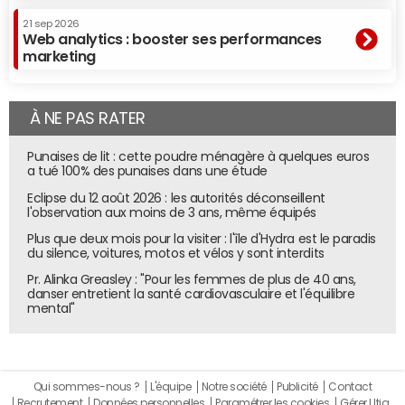
21 sep 2026
Web analytics : booster ses performances
marketing
À NE PAS RATER
Punaises de lit : cette poudre ménagère à quelques euros
a tué 100% des punaises dans une étude
Eclipse du 12 août 2026 : les autorités déconseillent
l'observation aux moins de 3 ans, même équipés
Plus que deux mois pour la visiter : l'île d'Hydra est le paradis
du silence, voitures, motos et vélos y sont interdits
Pr. Alinka Greasley : "Pour les femmes de plus de 40 ans,
danser entretient la santé cardiovasculaire et l'équilibre
mental"
Qui sommes-nous ?
L'équipe
Notre société
Publicité
Contact
Recrutement
Données personnelles
Paramétrer les cookies
Gérer Utiq