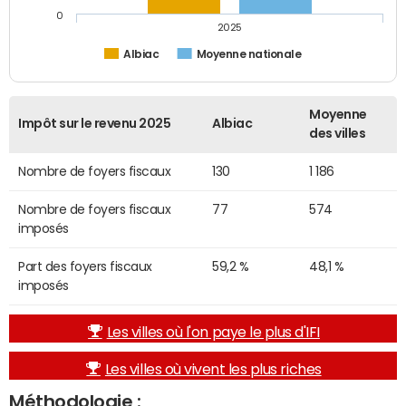
0
2025
Albiac
Moyenne nationale
Moyenne
Impôt sur le revenu 2025
Albiac
des villes
Nombre de foyers fiscaux
130
1 186
Nombre de foyers fiscaux
77
574
imposés
Part des foyers fiscaux
59,2 %
48,1 %
imposés
Les villes où l'on paye le plus d'IFI
Les villes où vivent les plus riches
Méthodologie :