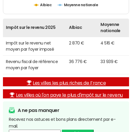
Albiac
Moyenne nationale
Moyenne
Impôt sur le revenu 2025
Albiac
nationale
Impôt sur le revenu net
2 870 €
4 516 €
moyen par foyer imposé
Revenu fiscal de référence
36 776 €
33 939 €
moyen par foyer
Les villes les plus riches de France
Les villes où l'on paye le plus d'impôt sur le revenu
A ne pas manquer
Recevez nos astuces et bons plans directement par e-
mail.