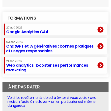
FORMATIONS
27 aoû 2026
Google Analytics GA4
03 sep 2026
ChatGPT et IA génératives : bonnes pratiques
et usages responsables
21 sep 2026
Web analytics : booster ses performances
marketing
À NE PAS RATER
Voici les revêtements de sol à éviter si vous voulez une
maison facile à nettoyer - un en particulier est même
dangereux