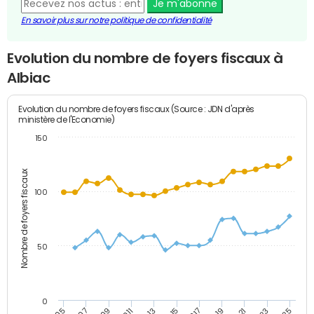
Je m'abonne
En savoir plus sur notre politique de confidentialité
Evolution du nombre de foyers fiscaux à
Albiac
Evolution du nombre de foyers fiscaux (Source : JDN d'après
ministère de l'Economie)
150
Nombre de foyers fiscaux
100
50
0