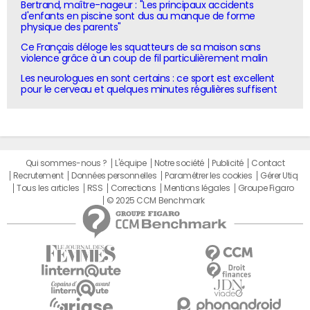
Bertrand, maître-nageur : "Les principaux accidents
d'enfants en piscine sont dus au manque de forme
physique des parents"
Ce Français déloge les squatteurs de sa maison sans
violence grâce à un coup de fil particulièrement malin
Les neurologues en sont certains : ce sport est excellent
pour le cerveau et quelques minutes régulières suffisent
Qui sommes-nous ?
L'équipe
Notre société
Publicité
Contact
Recrutement
Données personnelles
Paramétrer les cookies
Gérer Utiq
Tous les articles
RSS
Corrections
Mentions légales
Groupe Figaro
© 2025 CCM Benchmark