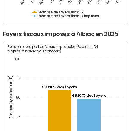
2009
2023
2017
2011
2025
2005
2019
2013
2007
2021
2015
Nombre de foyers fiscaux
Nombre de foyers fiscaux imposés
Foyers fiscaux imposés à Albiac en 2025
Evolution de la part de foyers imposables (Source : JDN
d'après ministère de l'Economie)
100
Part des foyers fiscaux (%)
75
59,20 % des foyers
48,10 % des foyers
50
25