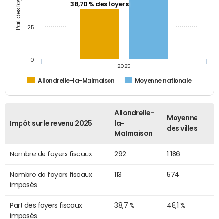
38,70 % des foyers
25
0
2025
Allondrelle-la-Malmaison
Moyenne nationale
Allondrelle-
Moyenne
Impôt sur le revenu 2025
la-
des villes
Malmaison
Nombre de foyers fiscaux
292
1 186
Nombre de foyers fiscaux
113
574
imposés
Part des foyers fiscaux
38,7 %
48,1 %
imposés