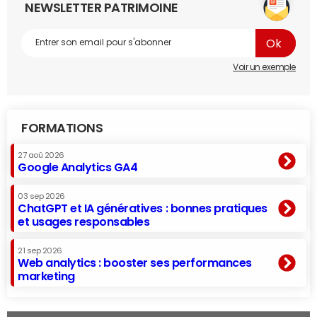
NEWSLETTER PATRIMOINE
Voir un exemple
FORMATIONS
27 aoû 2026
Google Analytics GA4
03 sep 2026
ChatGPT et IA génératives : bonnes pratiques
et usages responsables
21 sep 2026
Web analytics : booster ses performances
marketing