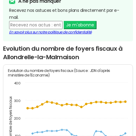
A ne pas manquer
Recevez nos astuces et bons plans directement par e-
mail.
Je m'abonne
En savoir plus sur notre politique de confidentialité
Evolution du nombre de foyers fiscaux à
Allondrelle-la-Malmaison
Evolution du nombre de foyers fiscaux (Source : JDN d'après
ministère de l'Economie)
400
Nombre de foyers fiscaux
300
200