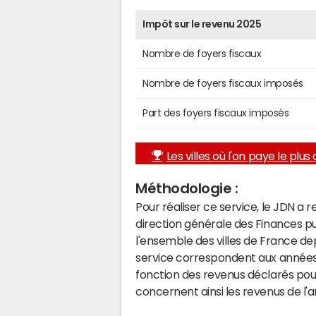
Impôt sur le revenu 2025
Nombre de foyers fiscaux
Nombre de foyers fiscaux imposés
Part des foyers fiscaux imposés
Les villes où l'on paye le plus d
Méthodologie :
Pour réaliser ce service, le JDN a 
direction générale des Finances p
l'ensemble des villes de France d
service correspondent aux années 
fonction des revenus déclarés pou
concernent ainsi les revenus de l'