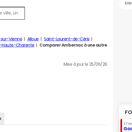
sur-Vienne
Alloue
Saint-Laurent-de-Céris
e-Haute-Charente
Comparer Ambernac à une autre
Mise à jour le 25/06/26
FO
x
27 a
Goo