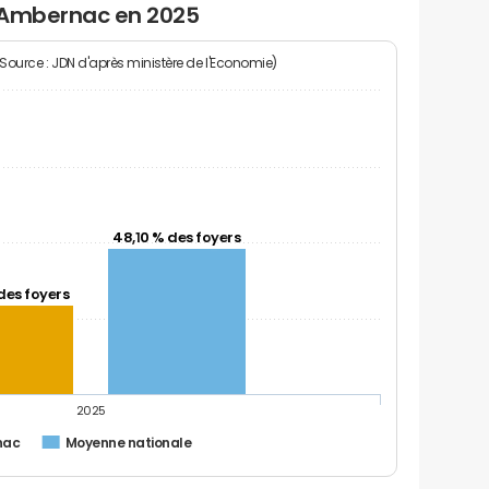
à Ambernac en 2025
(Source : JDN d'après ministère de l'Economie)
48,10 % des foyers
des foyers
2025
nac
Moyenne nationale