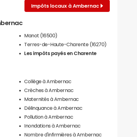
Impôts locaux à Ambernac
Ambernac
Manot (16500)
Terres-de-Haute-Charente (16270)
)
Les impôts payés en Charente
Collège à Ambernac
Crèches à Ambernac
Maternités à Ambernac
Délinquance à Ambernac
Pollution à Ambernac
Inondations à Ambernac
Nombre d'infirmières à Ambernac