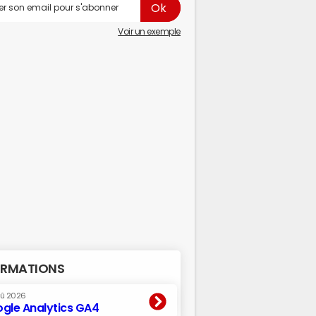
Voir un exemple
RMATIONS
oû 2026
gle Analytics GA4