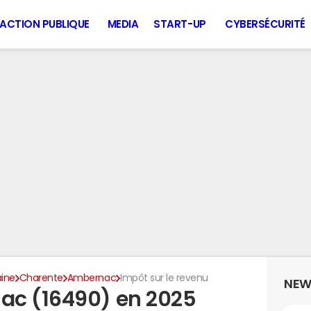
ACTION PUBLIQUE
MEDIA
START-UP
CYBERSÉCURITÉ
aine
Charente
Ambernac
Impôt sur le revenu
NEW
ac (16490) en 2025