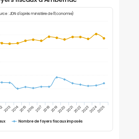
rce : JDN d'après ministère de l'Economie)
2024
2014
12
2019
2016
2023
2013
2020
2017
2021
2018
2025
2015
2022
Nombre de foyers fiscaux imposés
aux