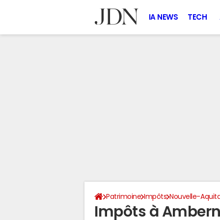
IA NEWS
TECH
Patrimoine
Impôts
Nouvelle-Aquit
Impôts à Ambern