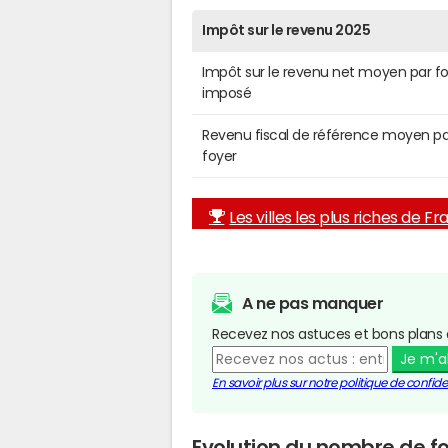
Impôt sur le revenu 2025
Impôt sur le revenu net moyen par f
imposé
Revenu fiscal de référence moyen pa
foyer
Les villes les plus riches de F
A ne pas manquer
Recevez nos astuces et bons plans 
Je m'
En savoir plus sur notre politique de confiden
Evolution du nombre de f