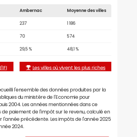
Ambernac
Moyenne des villes
237
1 186
70
574
29,5 %
48,1 %
'IFI
Les villes où vivent les plus riches
recueilli l'ensemble des données produites par la
ubliques du ministère de l'Economie pour
epuis 2004. Les années mentionnées dans ce
de paiement de l'impôt sur le revenu, calculé en
r l'année précédente. Les impôts de l'année 2025
année 2024.