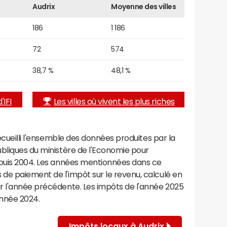
Audrix
Moyenne des villes
186
1 186
72
574
38,7 %
48,1 %
'IFI
Les villes où vivent les plus riches
recueilli l'ensemble des données produites par la
ubliques du ministère de l'Economie pour
epuis 2004. Les années mentionnées dans ce
de paiement de l'impôt sur le revenu, calculé en
r l'année précédente. Les impôts de l'année 2025
année 2024.
Impôts locaux à Audrix