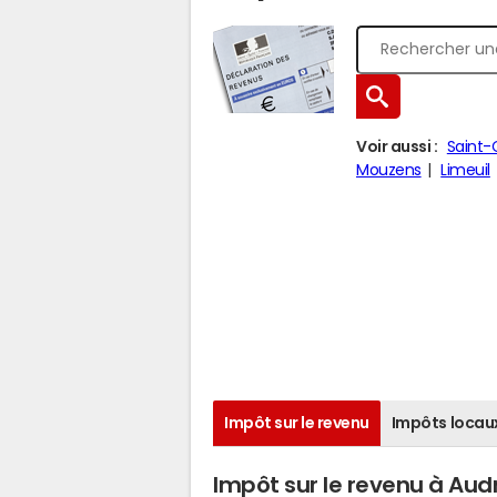
Voir aussi :
Saint
Mouzens
Limeuil
Impôt sur le revenu
Impôts locau
Impôt sur le revenu à Audr