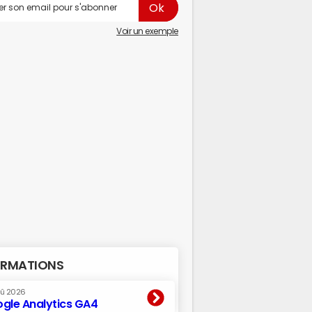
Voir un exemple
RMATIONS
oû 2026
gle Analytics GA4