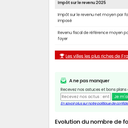
Impôt sur le revenu 2025
Impôt sur le revenu net moyen par f
imposé
Revenu fiscal de référence moyen pa
foyer
Les villes les plus riches de F
A ne pas manquer
Recevez nos astuces et bons plans 
Je m'
En savoir plus sur notre politique de confiden
Evolution du nombre de fo