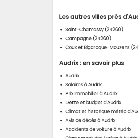
Les autres villes près d'Au
Saint-Chamassy (24260)
Campagne (24260)
Coux et Bigaroque-Mouzens (2
Audrix : en savoir plus
Audrix
Salaires à Audrix
Prix immobilier à Audrix
Dette et budget d'Audrix
Climat et historique météo d'Au
Avis de décès à Audrix
Accidents de voiture à Audrix
Classement des lycées à Audrix