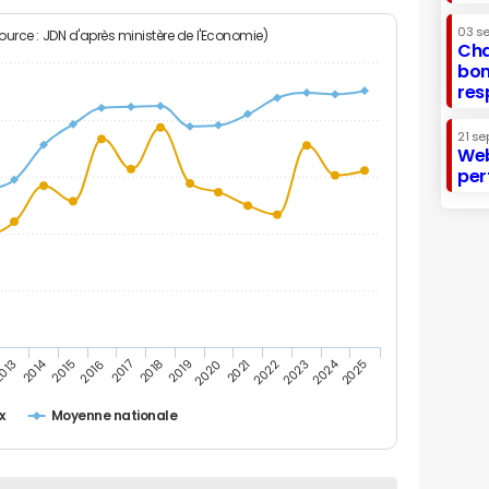
03 s
Source : JDN d'après ministère de l'Economie)
Cha
bon
res
21 se
Web
per
2014
2024
013
2015
2016
2017
2018
2019
2020
2021
2022
2023
2025
x
Moyenne nationale