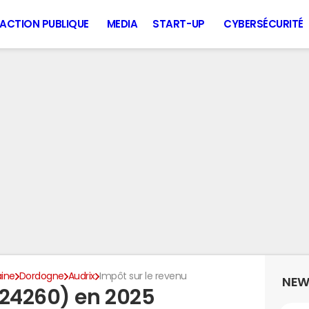
ACTION PUBLIQUE
MEDIA
START-UP
CYBERSÉCURITÉ
aine
Dordogne
Audrix
Impôt sur le revenu
NEW
(24260) en 2025