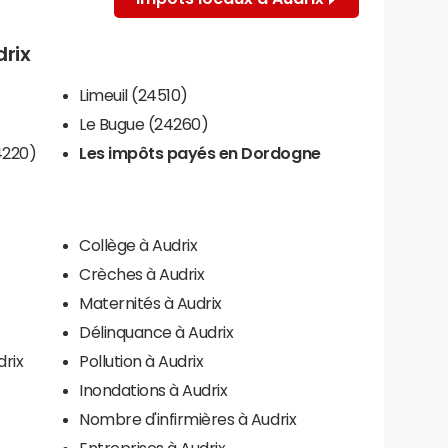
drix
Limeuil (24510)
Le Bugue (24260)
4220)
Les impôts payés en Dordogne
Collège à Audrix
Crèches à Audrix
Maternités à Audrix
Délinquance à Audrix
drix
Pollution à Audrix
Inondations à Audrix
Nombre d'infirmières à Audrix
Entreprises à Audrix