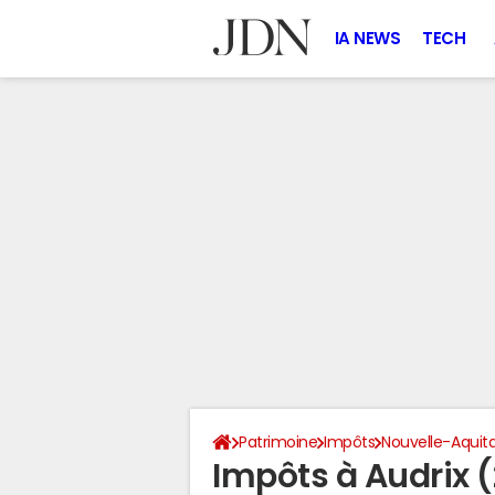
IA NEWS
TECH
Patrimoine
Impôts
Nouvelle-Aquit
Impôts à Audrix 