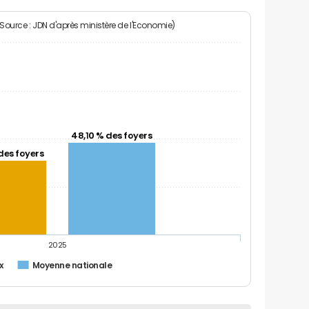
(Source : JDN d'après ministère de l'Economie)
48,10 % des foyers
des foyers
2025
x
Moyenne nationale