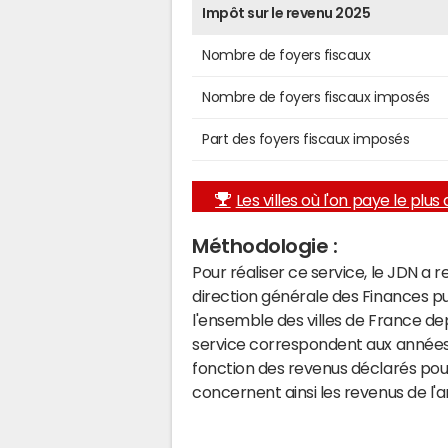
Impôt sur le revenu 2025
Nombre de foyers fiscaux
Nombre de foyers fiscaux imposés
Part des foyers fiscaux imposés
Les villes où l'on paye le plus d
Méthodologie :
Pour réaliser ce service, le JDN a 
direction générale des Finances p
l'ensemble des villes de France d
service correspondent aux années 
fonction des revenus déclarés pou
concernent ainsi les revenus de l'