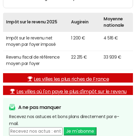
Moyenne
Impôt sur le revenu 2025
Augirein
nationale
Impôt sur le revenu net
1 200 €
4 516 €
moyen par foyer imposé
Revenu fiscal de référence
22 215 €
33 939 €
moyen par foyer
Les villes les plus riches de France
Les villes où l'on paye le plus d'impôt sur le revenu
A ne pas manquer
Recevez nos astuces et bons plans directement par e-
mail.
Je m'abonne