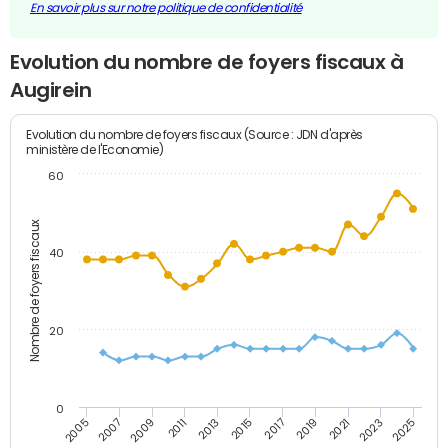
En savoir plus sur notre politique de confidentialité
Evolution du nombre de foyers fiscaux à
Augirein
Evolution du nombre de foyers fiscaux (Source : JDN d'après
ministère de l'Economie)
60
Nombre de foyers fiscaux
40
20
0
2007
2013
2019
2025
2005
2011
2017
2023
2009
2015
2021