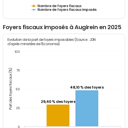
Nombre de foyers fiscaux
Nombre de foyers fiscaux imposés
Foyers fiscaux imposés à Augirein en 2025
Evolution de la part de foyers imposables (Source : JDN
d'après ministère de l'Economie)
100
Part des foyers fiscaux (%)
75
48,10 % des foyers
50
29,40 % des foyers
25
0