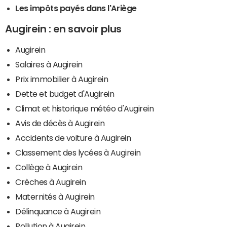
Les impôts payés dans l'Ariège
Augirein : en savoir plus
Augirein
Salaires à Augirein
Prix immobilier à Augirein
Dette et budget d'Augirein
Climat et historique météo d'Augirein
Avis de décès à Augirein
Accidents de voiture à Augirein
Classement des lycées à Augirein
Collège à Augirein
Crèches à Augirein
Maternités à Augirein
Délinquance à Augirein
Pollution à Augirein