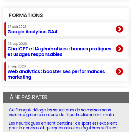
FORMATIONS
27 aoû 2026
Google Analytics GA4
03 sep 2026
ChatGPT et IA génératives : bonnes pratiques
et usages responsables
21 sep 2026
Web analytics : booster ses performances
marketing
À NE PAS RATER
Ce Français déloge les squatteurs de sa maison sans
violence grâce à un coup de fil particulièrement malin
Les neurologues en sont certains : ce sport est excellent
pour le cerveau et quelques minutes régulières suffisent