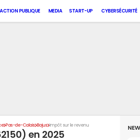
ACTION PUBLIQUE
MEDIA
START-UP
CYBERSÉCURITÉ
ce
Pas-de-Calais
Bajus
Impôt sur le revenu
NEW
62150) en 2025