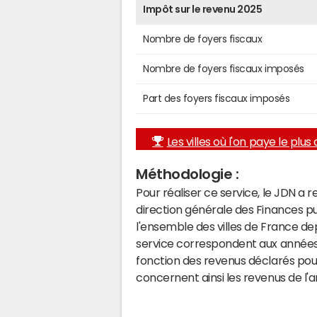
Impôt sur le revenu 2025
Nombre de foyers fiscaux
Nombre de foyers fiscaux imposés
Part des foyers fiscaux imposés
Les villes où l'on paye le plus d
Méthodologie :
Pour réaliser ce service, le JDN a 
direction générale des Finances p
l'ensemble des villes de France d
service correspondent aux années 
fonction des revenus déclarés pou
concernent ainsi les revenus de l'