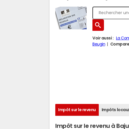
Voir aussi :
La Co
Beugin
Comparer 
Impôt sur le revenu
Impôts locau
Impôt sur le revenu à Baj