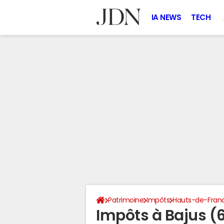
IA NEWS
TECH
Patrimoine
Impôts
Hauts-de-Fran
Impôts à Bajus (