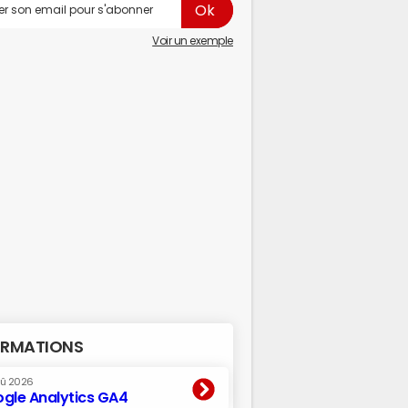
Voir un exemple
RMATIONS
oû 2026
gle Analytics GA4