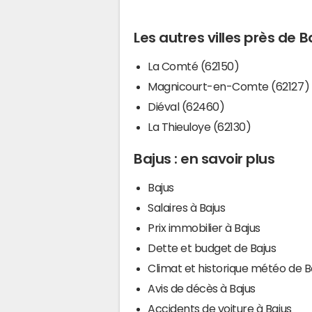
Les autres villes près de B
La Comté (62150)
Magnicourt-en-Comte (62127)
Diéval (62460)
La Thieuloye (62130)
Bajus : en savoir plus
Bajus
Salaires à Bajus
Prix immobilier à Bajus
Dette et budget de Bajus
Climat et historique météo de B
Avis de décès à Bajus
Accidents de voiture à Bajus