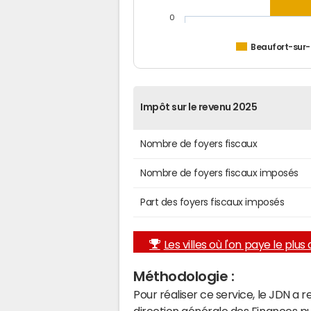
0
Beaufort-sur
Impôt sur le revenu 2025
Nombre de foyers fiscaux
Nombre de foyers fiscaux imposés
Part des foyers fiscaux imposés
Les villes où l'on paye le plus d
Méthodologie :
Pour réaliser ce service, le JDN a 
direction générale des Finances p