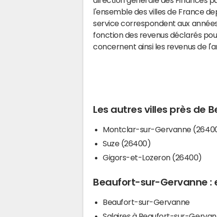
l'ensemble des villes de France d
service correspondent aux années 
fonction des revenus déclarés pou
concernent ainsi les revenus de l'
Les autres villes près de
Montclar-sur-Gervanne (2640
Suze (26400)
Gigors-et-Lozeron (26400)
Beaufort-sur-Gervanne : e
Beaufort-sur-Gervanne
Salaires à Beaufort-sur-Gerva