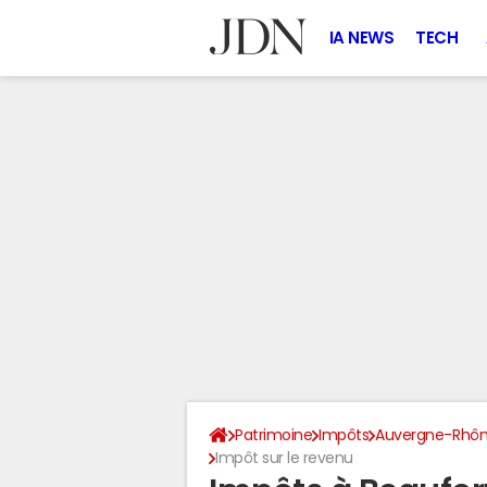
IA NEWS
TECH
Patrimoine
Impôts
Auvergne-Rhôn
Impôt sur le revenu