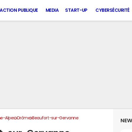
ACTION PUBLIQUE
MEDIA
START-UP
CYBERSÉCURITÉ
e-Alpes
Drôme
Beaufort-sur-Gervanne
NEW