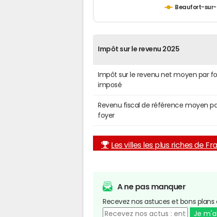
Beaufort-sur
Impôt sur le revenu 2025
Impôt sur le revenu net moyen par f
imposé
Revenu fiscal de référence moyen pa
foyer
Les villes les plus riches de F
A ne pas manquer
Recevez nos astuces et bons plans 
Je m'