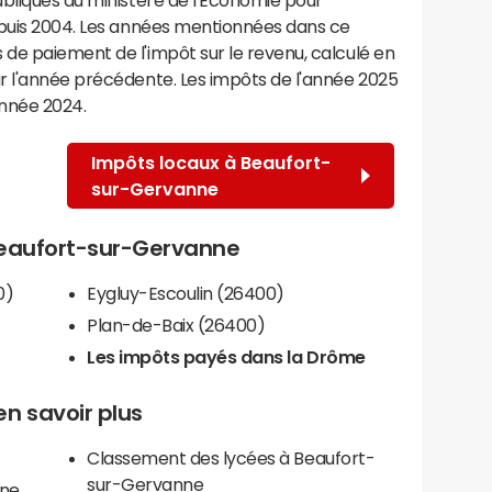
epuis 2004. Les années mentionnées dans ce
de paiement de l'impôt sur le revenu, calculé en
r l'année précédente. Les impôts de l'année 2025
année 2024.
Impôts locaux à Beaufort-
sur-Gervanne
 Beaufort-sur-Gervanne
0)
Eygluy-Escoulin (26400)
Plan-de-Baix (26400)
Les impôts payés dans la Drôme
n savoir plus
Classement des lycées à Beaufort-
sur-Gervanne
nne