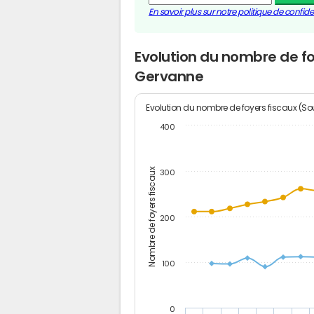
En savoir plus sur notre politique de confiden
Evolution du nombre de fo
Gervanne
Evolution du nombre de foyers fiscaux (Sou
400
Nombre de foyers fiscaux
300
200
100
0