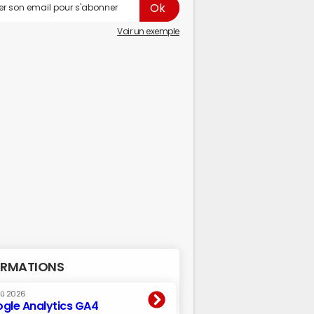
Voir un exemple
RMATIONS
oû 2026
gle Analytics GA4