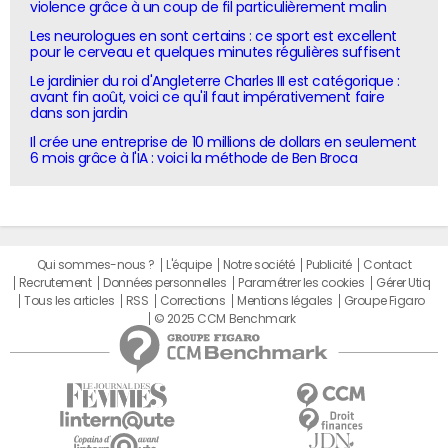
violence grâce à un coup de fil particulièrement malin
Les neurologues en sont certains : ce sport est excellent
pour le cerveau et quelques minutes régulières suffisent
Le jardinier du roi d'Angleterre Charles III est catégorique :
avant fin août, voici ce qu'il faut impérativement faire
dans son jardin
Il crée une entreprise de 10 millions de dollars en seulement
6 mois grâce à l'IA : voici la méthode de Ben Broca
Qui sommes-nous ?
L'équipe
Notre société
Publicité
Contact
Recrutement
Données personnelles
Paramétrer les cookies
Gérer Utiq
Tous les articles
RSS
Corrections
Mentions légales
Groupe Figaro
© 2025 CCM Benchmark