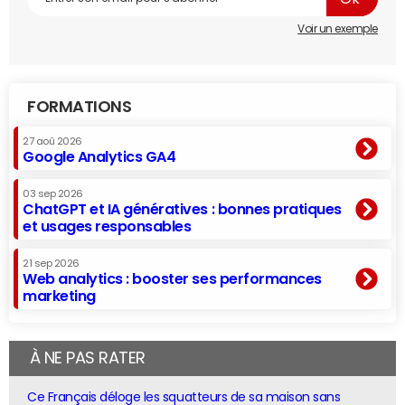
Voir un exemple
FORMATIONS
27 aoû 2026
Google Analytics GA4
03 sep 2026
ChatGPT et IA génératives : bonnes pratiques
et usages responsables
21 sep 2026
Web analytics : booster ses performances
marketing
À NE PAS RATER
Ce Français déloge les squatteurs de sa maison sans