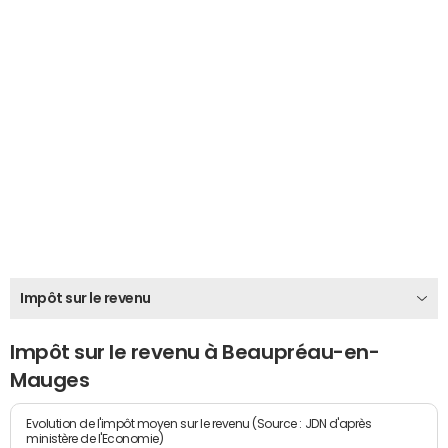
Impôt sur le revenu
Impôt sur le revenu à Beaupréau-en-
Mauges
Evolution de l'impôt moyen sur le revenu (Source : JDN d'après
ministère de l'Economie)