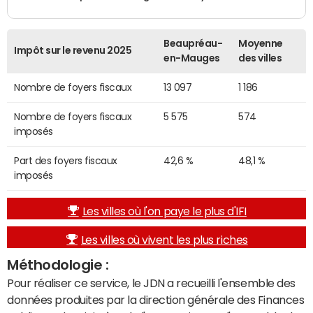
Beaupréau-
Moyenne
Impôt sur le revenu 2025
en-Mauges
des villes
Nombre de foyers fiscaux
13 097
1 186
Nombre de foyers fiscaux
5 575
574
imposés
Part des foyers fiscaux
42,6 %
48,1 %
imposés
Les villes où l'on paye le plus d'IFI
Les villes où vivent les plus riches
Méthodologie :
Pour réaliser ce service, le JDN a recueilli l'ensemble des
données produites par la direction générale des Finances