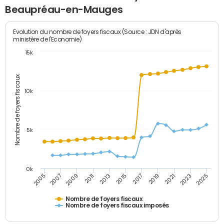
Beaupréau-en-Mauges
Evolution du nombre de foyers fiscaux (Source : JDN d'après
ministère de l'Economie)
15k
Nombre de foyers fiscaux
10k
5k
0k
2007
2025
2021
2017
2013
2009
2005
2023
2019
2015
2011
Nombre de foyers fiscaux
Nombre de foyers fiscaux imposés