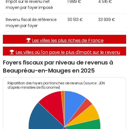
Impôt sur le revenu net
1 989 €
4 516 €
moyen par foyer imposé
Revenu fiscal de référence
30 513 €
33 939 €
moyen par foyer
Les villes les plus riches de France
Les villes où l'on paye le plus d'impôt sur le revenu
Foyers fiscaux par niveau de revenus à
Beaupréau-en-Mauges en 2025
Répartition des foyers par tranches de revenus (source : JDN
d'après ministère de l'Economie)