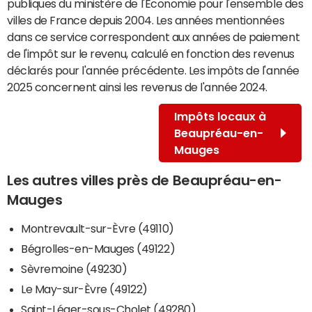
publiques du ministère de l'Economie pour l'ensemble des
villes de France depuis 2004. Les années mentionnées
dans ce service correspondent aux années de paiement
de l'impôt sur le revenu, calculé en fonction des revenus
déclarés pour l'année précédente. Les impôts de l'année
2025 concernent ainsi les revenus de l'année 2024.
Impôts locaux à
Beaupréau-en-
Mauges
Les autres villes près de Beaupréau-en-
Mauges
Montrevault-sur-Èvre (49110)
Bégrolles-en-Mauges (49122)
Sèvremoine (49230)
Le May-sur-Èvre (49122)
Saint-Léger-sous-Cholet (49280)