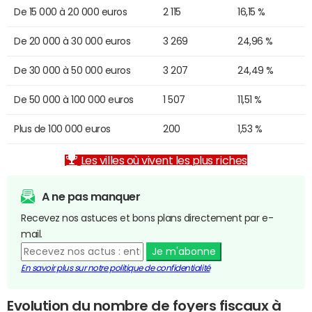
De 15 000 à 20 000 euros
2 115
16,15 %
De 20 000 à 30 000 euros
3 269
24,96 %
De 30 000 à 50 000 euros
3 207
24,49 %
De 50 000 à 100 000 euros
1 507
11,51 %
Plus de 100 000 euros
200
1,53 %
Les villes où vivent les plus riches
A ne pas manquer
Recevez nos astuces et bons plans directement par e-
mail.
Je m'abonne
En savoir plus sur notre politique de confidentialité
Evolution du nombre de foyers fiscaux à