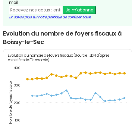
mail.
Je m'abonne
En savoir plus sur notre politique de confidentialité
Evolution du nombre de foyers fiscaux à
Boissy-le-Sec
Evolution du nombre de foyers fiscaux (Source : JDN d'après
ministère de l'Economie)
400
Nombre de foyers fiscaux
300
200
100