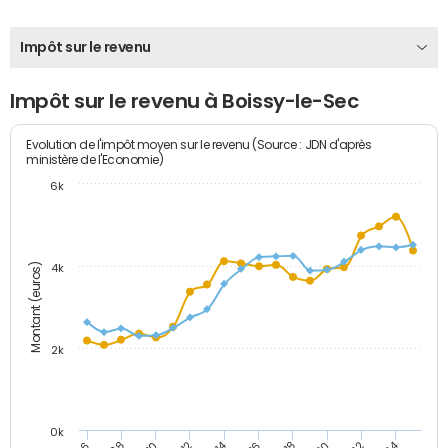
Impôt sur le revenu
Impôt sur le revenu à Boissy-le-Sec
Evolution de l'impôt moyen sur le revenu (Source : JDN d'après
ministère de l'Economie)
6k
Montant (euros)
4k
2k
0k