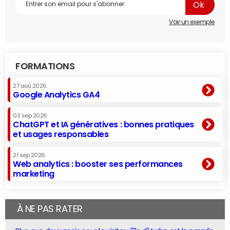
Voir un exemple
FORMATIONS
27 aoû 2026
Google Analytics GA4
03 sep 2026
ChatGPT et IA génératives : bonnes pratiques
et usages responsables
21 sep 2026
Web analytics : booster ses performances
marketing
À NE PAS RATER