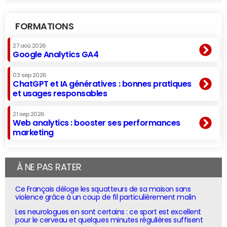
FORMATIONS
27 aoû 2026
Google Analytics GA4
03 sep 2026
ChatGPT et IA génératives : bonnes pratiques
et usages responsables
21 sep 2026
Web analytics : booster ses performances
marketing
À NE PAS RATER
Ce Français déloge les squatteurs de sa maison sans
violence grâce à un coup de fil particulièrement malin
Les neurologues en sont certains : ce sport est excellent
pour le cerveau et quelques minutes régulières suffisent