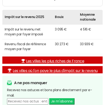
Moyenne
Impôt sur le revenu 2025
Bouix
nationale
Impôt sur le revenu net
3 095 €
4 516 €
moyen par foyer imposé
Revenu fiscal de référence
30 273 €
33 939 €
moyen par foyer
Les villes les plus riches de France
Les villes où l'on paye le plus d'impôt sur le revenu
A ne pas manquer
Recevez nos astuces et bons plans directement par e-
mail.
Je m'abonne