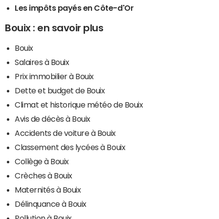
Les impôts payés en Côte-d'Or
Bouix : en savoir plus
Bouix
Salaires à Bouix
Prix immobilier à Bouix
Dette et budget de Bouix
Climat et historique météo de Bouix
Avis de décès à Bouix
Accidents de voiture à Bouix
Classement des lycées à Bouix
Collège à Bouix
Crèches à Bouix
Maternités à Bouix
Délinquance à Bouix
Pollution à Bouix