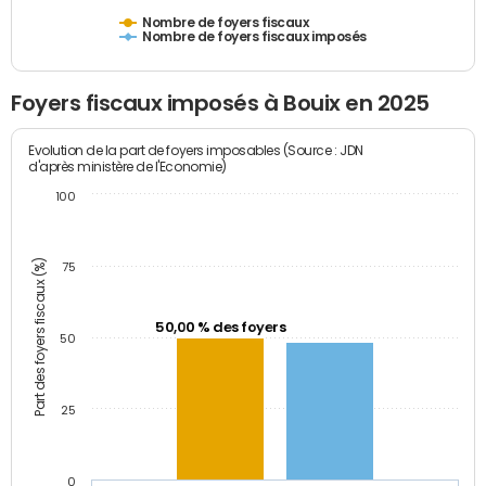
Nombre de foyers fiscaux
Nombre de foyers fiscaux imposés
Foyers fiscaux imposés à Bouix en 2025
Evolution de la part de foyers imposables (Source : JDN
d'après ministère de l'Economie)
100
Part des foyers fiscaux (%)
75
50,00 % des foyers
50
25
0