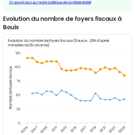
En savoir plus sur notre politique de confidentialité
Evolution du nombre de foyers fiscaux à
Bouix
Evolution du nombre de foyers fiscaux (Source : JDN d'après
ministère de l'Economie)
125
100
Nombre de foyers fiscaux
75
50
25
0
2009
2023
2017
2011
2025
2005
2019
2013
2007
2021
2015