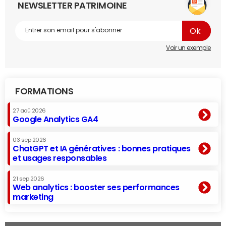
NEWSLETTER PATRIMOINE
Voir un exemple
FORMATIONS
27 aoû 2026
Google Analytics GA4
03 sep 2026
ChatGPT et IA génératives : bonnes pratiques
et usages responsables
21 sep 2026
Web analytics : booster ses performances
marketing