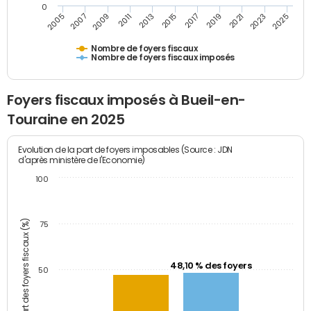
0
2009
2023
2017
2011
2025
2005
2019
2013
2007
2021
2015
Nombre de foyers fiscaux
Nombre de foyers fiscaux imposés
Foyers fiscaux imposés à Bueil-en-
Touraine en 2025
Evolution de la part de foyers imposables (Source : JDN
d'après ministère de l'Economie)
100
Part des foyers fiscaux (%)
75
48,10 % des foyers
50