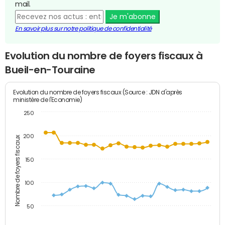
mail.
Je m'abonne
En savoir plus sur notre politique de confidentialité
Evolution du nombre de foyers fiscaux à
Bueil-en-Touraine
Evolution du nombre de foyers fiscaux (Source : JDN d'après
ministère de l'Economie)
250
200
Nombre de foyers fiscaux
150
100
50