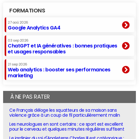
FORMATIONS
27 aoû 2026
Google Analytics GA4
03 sep 2026
ChatGPT et IA génératives : bonnes pratiques
et usages responsables
21 sep 2026
Web analytics : booster ses performances
marketing
À NE PAS RATER
Ce Français déloge les squatteurs de sa maison sans
violence grâce à un coup de fil particulièrement malin
Les neurologues en sont certains : ce sport est excellent
pour le cerveau et quelques minutes régulières suffisent
Le jardinier du roi d'Angleterre Charles III est catégorique :