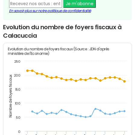
Je m'abonne
En savoir plus sur notre politique de confidentialité
Evolution du nombre de foyers fiscaux à
Calacuccia
Evolution du nombre de foyers fiscaux (Source : JDN d'après
ministère de l'Economie)
250
200
Nombre de foyers fiscaux
150
100
50
0