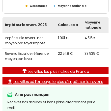
Calacuccia
Moyenne nationale
Moyenne
Impôt sur le revenu 2025
Calacuccia
nationale
Impôt sur le revenu net
1 901 €
4 516 €
moyen par foyer imposé
Revenu fiscal de référence
22 548 €
33 939 €
moyen par foyer
Les villes les plus riches de France
Les villes où l'on paye le plus d'impôt sur le revenu
A ne pas manquer
Recevez nos astuces et bons plans directement par e-
mail.