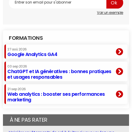
Voir un exemple
FORMATIONS
27 aoû 2026
Google Analytics GA4
03 sep 2026
ChatGPT et IA génératives : bonnes pratiques
et usages responsables
21 sep 2026
Web analytics : booster ses performances
marketing
À NE PAS RATER