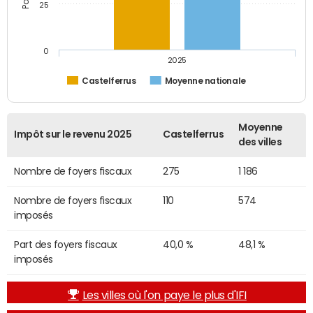
25
0
2025
Castelferrus
Moyenne nationale
Moyenne
Impôt sur le revenu 2025
Castelferrus
des villes
Nombre de foyers fiscaux
275
1 186
Nombre de foyers fiscaux
110
574
imposés
Part des foyers fiscaux
40,0 %
48,1 %
imposés
Les villes où l'on paye le plus d'IFI