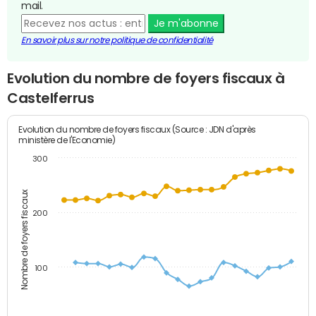
mail.
Je m'abonne
En savoir plus sur notre politique de confidentialité
Evolution du nombre de foyers fiscaux à
Castelferrus
Evolution du nombre de foyers fiscaux (Source : JDN d'après
ministère de l'Economie)
300
Nombre de foyers fiscaux
200
100