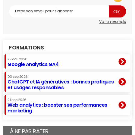
Voir un exemple
FORMATIONS
27 aoû 2026
Google Analytics GA4
03 sep 2026
ChatGPT et IA génératives : bonnes pratiques
et usages responsables
21 sep 2026
Web analytics : booster ses performances
marketing
À NE PAS RATER