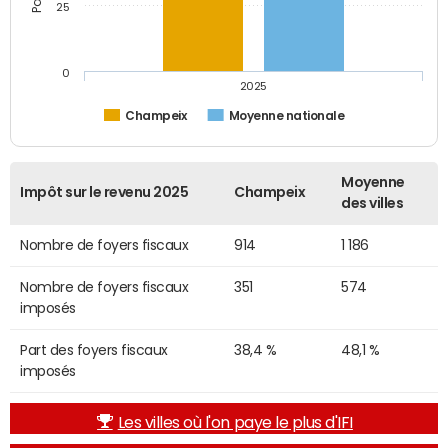
25
0
2025
Champeix
Moyenne nationale
Moyenne
Impôt sur le revenu 2025
Champeix
des villes
Nombre de foyers fiscaux
914
1 186
Nombre de foyers fiscaux
351
574
imposés
Part des foyers fiscaux
38,4 %
48,1 %
imposés
Les villes où l'on paye le plus d'IFI