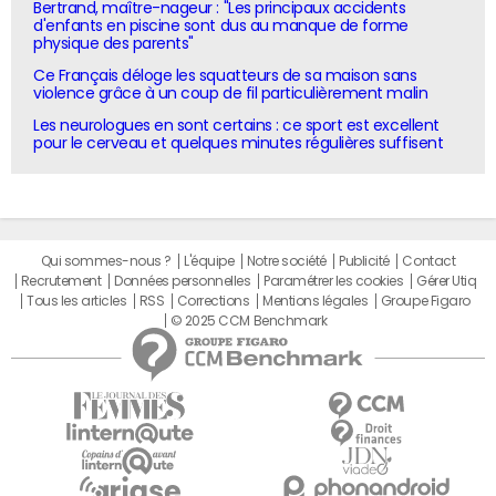
Bertrand, maître-nageur : "Les principaux accidents
d'enfants en piscine sont dus au manque de forme
physique des parents"
Ce Français déloge les squatteurs de sa maison sans
violence grâce à un coup de fil particulièrement malin
Les neurologues en sont certains : ce sport est excellent
pour le cerveau et quelques minutes régulières suffisent
Qui sommes-nous ?
L'équipe
Notre société
Publicité
Contact
Recrutement
Données personnelles
Paramétrer les cookies
Gérer Utiq
Tous les articles
RSS
Corrections
Mentions légales
Groupe Figaro
© 2025 CCM Benchmark