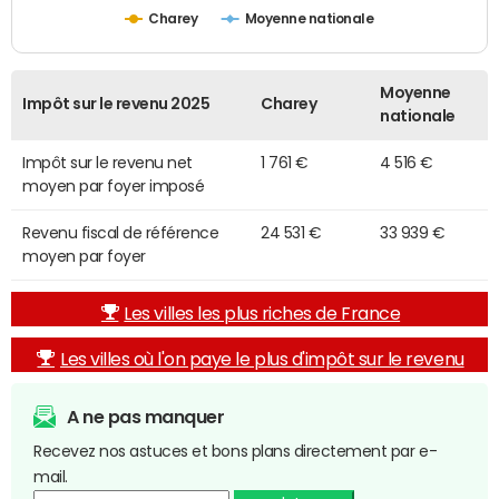
Charey
Moyenne nationale
Moyenne
Impôt sur le revenu 2025
Charey
nationale
Impôt sur le revenu net
1 761 €
4 516 €
moyen par foyer imposé
Revenu fiscal de référence
24 531 €
33 939 €
moyen par foyer
Les villes les plus riches de France
Les villes où l'on paye le plus d'impôt sur le revenu
A ne pas manquer
Recevez nos astuces et bons plans directement par e-
mail.