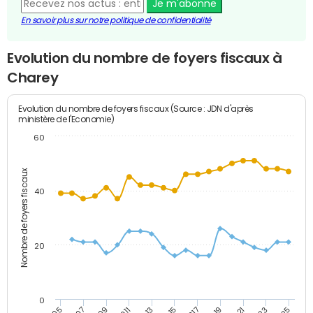
Je m'abonne
En savoir plus sur notre politique de confidentialité
Evolution du nombre de foyers fiscaux à
Charey
Evolution du nombre de foyers fiscaux (Source : JDN d'après
ministère de l'Economie)
60
Nombre de foyers fiscaux
40
20
0