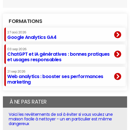
FORMATIONS
27 aoû 2026
Google Analytics GA4
03 sep 2026
ChatGPT et IA génératives : bonnes pratiques
et usages responsables
21 sep 2026
Web analytics : booster ses performances
marketing
À NE PAS RATER
Voici les revêtements de sol à éviter si vous voulez une
maison facile à nettoyer - un en particulier est même
dangereux