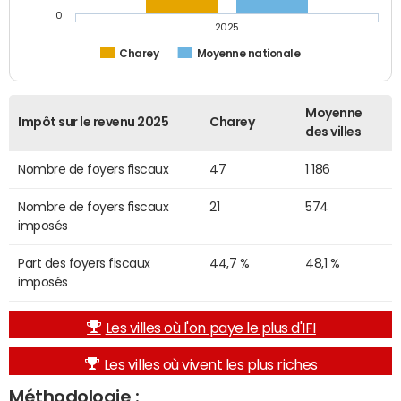
0
2025
Charey
Moyenne nationale
Moyenne
Impôt sur le revenu 2025
Charey
des villes
Nombre de foyers fiscaux
47
1 186
Nombre de foyers fiscaux
21
574
imposés
Part des foyers fiscaux
44,7 %
48,1 %
imposés
Les villes où l'on paye le plus d'IFI
Les villes où vivent les plus riches
Méthodologie :