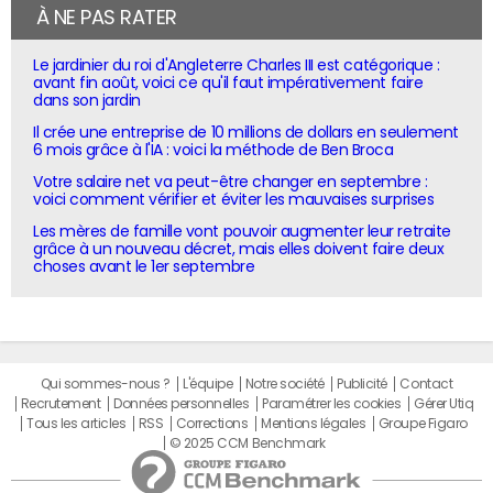
À NE PAS RATER
Le jardinier du roi d'Angleterre Charles III est catégorique :
avant fin août, voici ce qu'il faut impérativement faire
dans son jardin
Il crée une entreprise de 10 millions de dollars en seulement
6 mois grâce à l'IA : voici la méthode de Ben Broca
Votre salaire net va peut-être changer en septembre :
voici comment vérifier et éviter les mauvaises surprises
Les mères de famille vont pouvoir augmenter leur retraite
grâce à un nouveau décret, mais elles doivent faire deux
choses avant le 1er septembre
Qui sommes-nous ?
L'équipe
Notre société
Publicité
Contact
Recrutement
Données personnelles
Paramétrer les cookies
Gérer Utiq
Tous les articles
RSS
Corrections
Mentions légales
Groupe Figaro
© 2025 CCM Benchmark