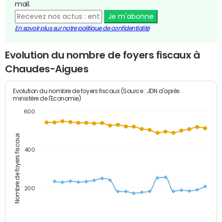
mail.
Je m'abonne
En savoir plus sur notre politique de confidentialité
Evolution du nombre de foyers fiscaux à
Chaudes-Aigues
Evolution du nombre de foyers fiscaux (Source : JDN d'après
ministère de l'Economie)
600
Nombre de foyers fiscaux
400
200