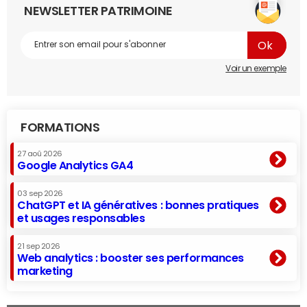
NEWSLETTER PATRIMOINE
Voir un exemple
FORMATIONS
27 aoû 2026
Google Analytics GA4
03 sep 2026
ChatGPT et IA génératives : bonnes pratiques
et usages responsables
21 sep 2026
Web analytics : booster ses performances
marketing