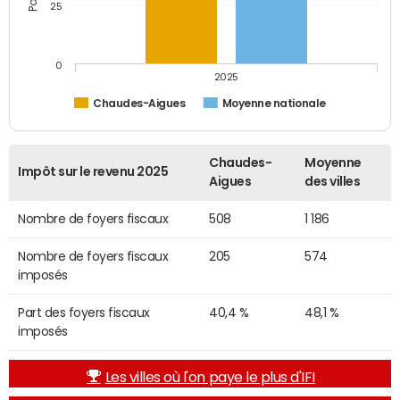
25
0
2025
Chaudes-Aigues
Moyenne nationale
Chaudes-
Moyenne
Impôt sur le revenu 2025
Aigues
des villes
Nombre de foyers fiscaux
508
1 186
Nombre de foyers fiscaux
205
574
imposés
Part des foyers fiscaux
40,4 %
48,1 %
imposés
Les villes où l'on paye le plus d'IFI