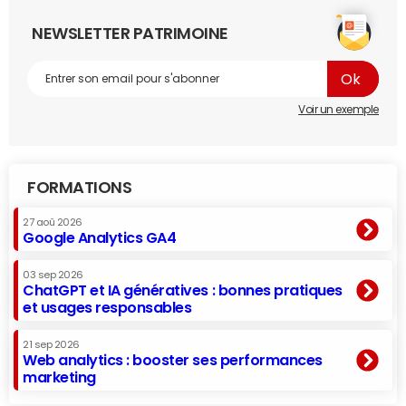
NEWSLETTER PATRIMOINE
Voir un exemple
FORMATIONS
27 aoû 2026
Google Analytics GA4
03 sep 2026
ChatGPT et IA génératives : bonnes pratiques
et usages responsables
21 sep 2026
Web analytics : booster ses performances
marketing