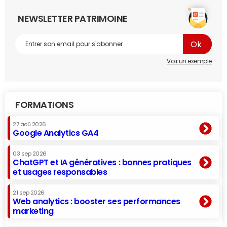
NEWSLETTER PATRIMOINE
Voir un exemple
FORMATIONS
27 aoû 2026
Google Analytics GA4
03 sep 2026
ChatGPT et IA génératives : bonnes pratiques
et usages responsables
21 sep 2026
Web analytics : booster ses performances
marketing