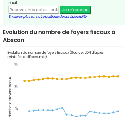
mail.
Je m'abonne
En savoir plus sur notre politique de confidentialité
Evolution du nombre de foyers fiscaux à
Abscon
Evolution du nombre de foyers fiscaux (Source : JDN d'après
ministère de l'Economie)
3k
Nombre de foyers fiscaux
2k
1k