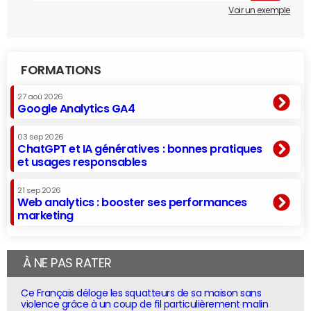
Voir un exemple
FORMATIONS
27 aoû 2026
Google Analytics GA4
03 sep 2026
ChatGPT et IA génératives : bonnes pratiques
et usages responsables
21 sep 2026
Web analytics : booster ses performances
marketing
À NE PAS RATER
Ce Français déloge les squatteurs de sa maison sans
violence grâce à un coup de fil particulièrement malin