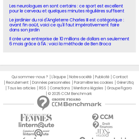
Les neurologues en sont certains : ce sport est excellent
pour le cerveau et quelques minutes régulières suffisent
Le jardinier du roi d'Angleterre Charles III est catégorique :
avant fin août, voici ce qu'il faut impérativement faire
dans son jardin
Il crée une entreprise de 10 millions de dollars en seulement
6 mois grâce à l'IA : voici la méthode de Ben Broca
Qui sommes-nous ?
L'équipe
Notre société
Publicité
Contact
Recrutement
Données personnelles
Paramétrer les cookies
Gérer Utiq
Tous les articles
RSS
Corrections
Mentions légales
Groupe Figaro
© 2025 CCM Benchmark