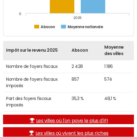
0
2025
Abscon
Moyenne nationale
Moyenne
Impôt sur le revenu 2025
Abscon
des villes
Nombre de foyers fiscaux
2 428
1 186
Nombre de foyers fiscaux
857
574
imposés
Part des foyers fiscaux
35,3 %
48,1 %
imposés
Les villes où l'on paye le plus d'IFI
Les villes où vivent les plus riches