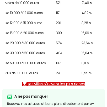
Moins de 10 000 euros
521
21,46 %
De 10 000 à 12 000 euros
117
4,82 %
De 12 000 à 15 000 euros
201
8,28 %
De 15 000 à 20 000 euros
390
16,06 %
De 20 000 à 30 000 euros
574
23,64 %
De 30 000 à 50 000 euros
404
16,64 %
De 50 000 à 100 000 euros
197
8,11 %
Plus de 100 000 euros
24
0,99 %
Les villes où vivent les plus riches
A ne pas manquer
Recevez nos astuces et bons plans directement par e-