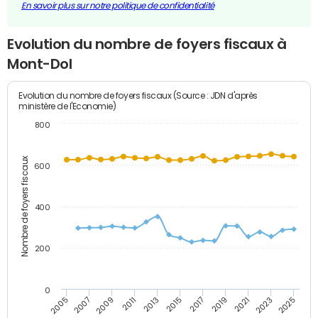
En savoir plus sur notre politique de confidentialité
Evolution du nombre de foyers fiscaux à
Mont-Dol
Evolution du nombre de foyers fiscaux (Source : JDN d'après
ministère de l'Economie)
800
Nombre de foyers fiscaux
600
400
200
0
2005
2007
2009
2011
2013
2015
2017
2019
2021
2023
2025