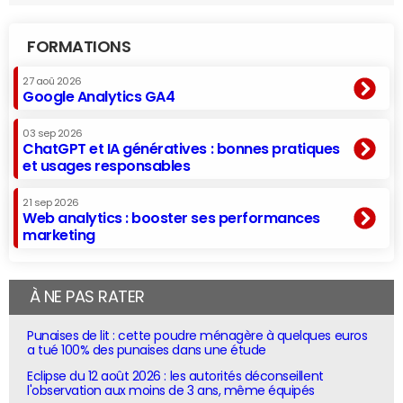
FORMATIONS
27 aoû 2026
Google Analytics GA4
03 sep 2026
ChatGPT et IA génératives : bonnes pratiques
et usages responsables
21 sep 2026
Web analytics : booster ses performances
marketing
À NE PAS RATER
Punaises de lit : cette poudre ménagère à quelques euros
a tué 100% des punaises dans une étude
Eclipse du 12 août 2026 : les autorités déconseillent
l'observation aux moins de 3 ans, même équipés