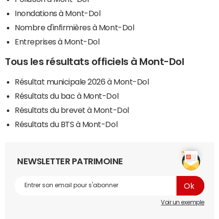
Inondations à Mont-Dol
Nombre d'infirmières à Mont-Dol
Entreprises à Mont-Dol
Tous les résultats officiels à Mont-Dol
Résultat municipale 2026 à Mont-Dol
Résultats du bac à Mont-Dol
Résultats du brevet à Mont-Dol
Résultats du BTS à Mont-Dol
NEWSLETTER PATRIMOINE
Voir un exemple