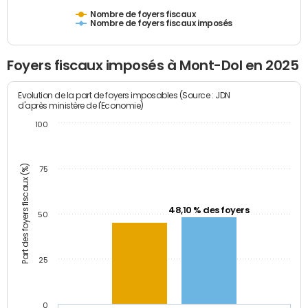
Nombre de foyers fiscaux
Nombre de foyers fiscaux imposés
Foyers fiscaux imposés à Mont-Dol en 2025
Evolution de la part de foyers imposables (Source : JDN
d'après ministère de l'Economie)
100
Part des foyers fiscaux (%)
75
48,10 % des foyers
50
25
0