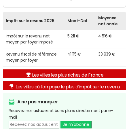
Moyenne
Impôt sur le revenu 2025
Mont-Dol
nationale
Impôt sur le revenu net
5 211 €
4 516 €
moyen par foyer imposé
Revenu fiscal de référence
41 115 €
33 939 €
moyen par foyer
Les villes les plus riches de France
Les villes où l'on paye le plus d'impôt sur le revenu
A ne pas manquer
Recevez nos astuces et bons plans directement par e-
mail.
Je m'abonne