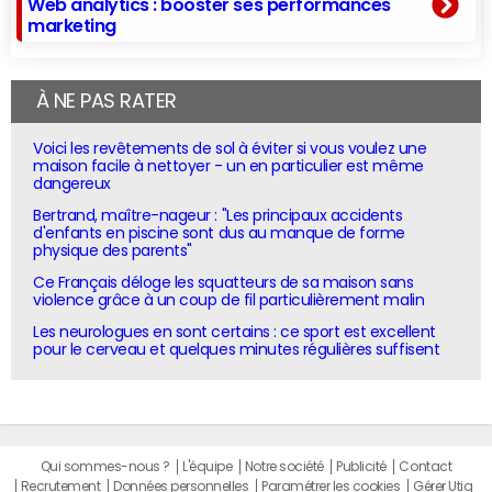
Web analytics : booster ses performances
marketing
À NE PAS RATER
Voici les revêtements de sol à éviter si vous voulez une
maison facile à nettoyer - un en particulier est même
dangereux
Bertrand, maître-nageur : "Les principaux accidents
d'enfants en piscine sont dus au manque de forme
physique des parents"
Ce Français déloge les squatteurs de sa maison sans
violence grâce à un coup de fil particulièrement malin
Les neurologues en sont certains : ce sport est excellent
pour le cerveau et quelques minutes régulières suffisent
Qui sommes-nous ?
L'équipe
Notre société
Publicité
Contact
Recrutement
Données personnelles
Paramétrer les cookies
Gérer Utiq