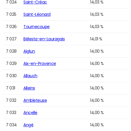
7 024
Saint-Créac
14,03 %
7 025
Saint-Léonard
14,03 %
7 026
Tournecoupe
14,03 %
7 027
Bélesta-en-Lauragais
14,01 %
7 028
Aiglun
14,00 %
7 029
Aix-en-Provence
14,00 %
7 030
Allauch
14,00 %
7 031
Alleins
14,00 %
7 032
Ambleteuse
14,00 %
7 033
Ancelle
14,00 %
7 034
Angé
14,00 %