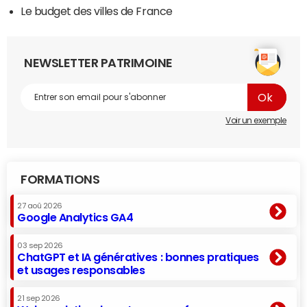
Le budget des villes de France
NEWSLETTER PATRIMOINE
Voir un exemple
FORMATIONS
27 aoû 2026
Google Analytics GA4
03 sep 2026
ChatGPT et IA génératives : bonnes pratiques
et usages responsables
21 sep 2026