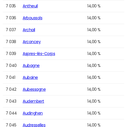
7 035
Antheuil
14,00 %
7 036
Arboussols
14,00 %
7 037
Archail
14,00 %
7 038
Arconcey
14,00 %
7 039
Aspres-lès-Corps
14,00 %
7 040
Aubagne
14,00 %
7 041
Aubaine
14,00 %
7 042
Aubessagne
14,00 %
7 043
Audembert
14,00 %
7 044
Audinghen
14,00 %
7 045
Audresselles
14,00 %