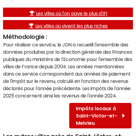
Les villes où l'on paye le plus d'IFI
Les villes où vivent les plus riches
Méthodologie :
Pour réaliser ce service, le JDN a recueilli l'ensemble des
données produites par la direction générale des Finances
publiques du ministère de l'Economie pour l'ensemble des
villes de France depuis 2004. Les années mentionnées
dans ce service correspondent aux années de paiement
de l'impôt sur le revenu, calculé en fonction des revenus
déclarés pour l'année précédente. Les impôts de l'année
2025 concernent ainsi les revenus de l'année 2024.
Impôts locaux à
Saint-Victor-et-
Melvieu