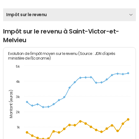
Impôt sur le revenu
Impôt sur le revenu à Saint-Victor-et-
Melvieu
Evolution de l'impôt moyen sur le revenu (Source : JDN d'après
ministère de l'Economie)
5k
4k
Montant (euros)
3k
2k
1k