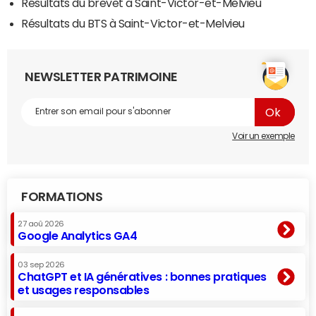
Résultats du brevet à Saint-Victor-et-Melvieu
Résultats du BTS à Saint-Victor-et-Melvieu
NEWSLETTER PATRIMOINE
Voir un exemple
FORMATIONS
27 aoû 2026
Google Analytics GA4
03 sep 2026
ChatGPT et IA génératives : bonnes pratiques
et usages responsables