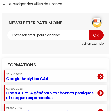
Le budget des villes de France
NEWSLETTER PATRIMOINE
Voir un exemple
FORMATIONS
27 aoû 2026
Google Analytics GA4
03 sep 2026
ChatGPT et IA génératives : bonnes pratiques
et usages responsables
21 sep 2026