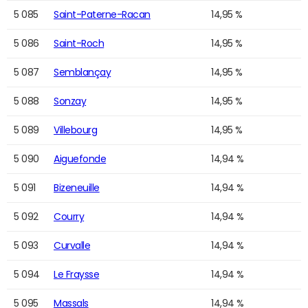
5 085
Saint-Paterne-Racan
14,95 %
5 086
Saint-Roch
14,95 %
5 087
Semblançay
14,95 %
5 088
Sonzay
14,95 %
5 089
Villebourg
14,95 %
5 090
Aiguefonde
14,94 %
5 091
Bizeneuille
14,94 %
5 092
Courry
14,94 %
5 093
Curvalle
14,94 %
5 094
Le Fraysse
14,94 %
5 095
Massals
14,94 %