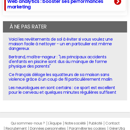
Web analytics : booster ses performances
marketing
À NE PAS RATER
Voici les revêtements de sol à éviter si vous voulez une
maison facile à nettoyer - un en particulier est même
dangereux
Bertrand, maître-nageur : "Les principaux accidents
d'enfants en piscine sont dus au manque de forme
physique des parents"
Ce Français déloge les squatteurs de sa maison sans
violence grâce à un coup de fil particulièrement malin
Les neurologues en sont certains : ce sport est excellent
pour le cerveau et quelques minutes régulières suffisent
Qui sommes-nous ?
L'équipe
Notre société
Publicité
Contact
Recrutement
Données personnelles
Paramétrer les cookies
Gérer Utiq