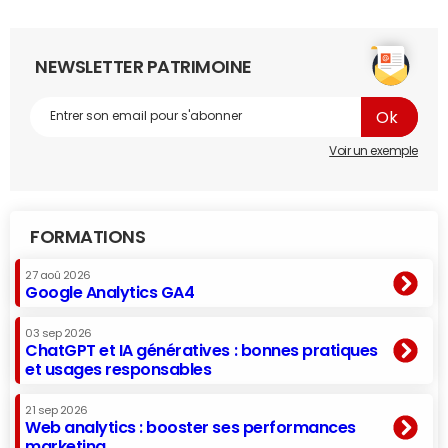
NEWSLETTER PATRIMOINE
Voir un exemple
FORMATIONS
27 aoû 2026
Google Analytics GA4
03 sep 2026
ChatGPT et IA génératives : bonnes pratiques
et usages responsables
21 sep 2026
Web analytics : booster ses performances
marketing