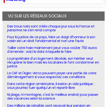
VU SUR LES RÉSEAUX SOCIAUX
Des trous noirs sont créés chaque jour sous la France et
personne ne s'en rend compte
Pour la justice de ce pays, faire un doigt d'honneur à son
voisin est un droit fondamental et non une faute
Tailler votre haie maintenant peut vous coûter 750 euros
d'amende : voici la date à laquelle le faire
La propriétaire d'un logement décède, son héritier veut
récupérer le bien mais les locataires le font condamner en
justice
La CAF et l'Agirc-Arrco peuvent payer une partie de votre
déménagement si vous respectez ces conditions
Dans cette région américaine, il existe un vide juridique :
vous pourriez tuer quelqu'un et repartir libre
Ni plage, ni montagne, c'est le meilleur endroit pour passer
des vacances selon la science
Des millions de retraités vont recevoir leur pension en