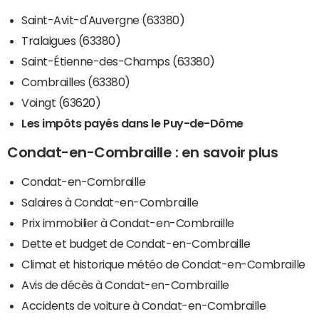
Saint-Avit-d'Auvergne (63380)
Tralaigues (63380)
Saint-Étienne-des-Champs (63380)
Combrailles (63380)
Voingt (63620)
Les impôts payés dans le Puy-de-Dôme
Condat-en-Combraille : en savoir plus
Condat-en-Combraille
Salaires à Condat-en-Combraille
Prix immobilier à Condat-en-Combraille
Dette et budget de Condat-en-Combraille
Climat et historique météo de Condat-en-Combraille
Avis de décès à Condat-en-Combraille
Accidents de voiture à Condat-en-Combraille