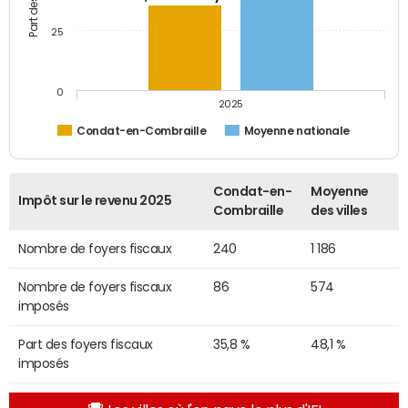
25
0
2025
Condat-en-Combraille
Moyenne nationale
Condat-en-
Moyenne
Impôt sur le revenu 2025
Combraille
des villes
Nombre de foyers fiscaux
240
1 186
Nombre de foyers fiscaux
86
574
imposés
Part des foyers fiscaux
35,8 %
48,1 %
imposés