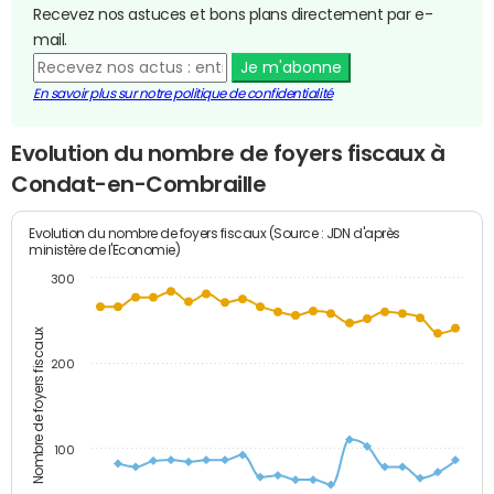
Recevez nos astuces et bons plans directement par e-
mail.
Je m'abonne
En savoir plus sur notre politique de confidentialité
Evolution du nombre de foyers fiscaux à
Condat-en-Combraille
Evolution du nombre de foyers fiscaux (Source : JDN d'après
ministère de l'Economie)
300
Nombre de foyers fiscaux
200
100