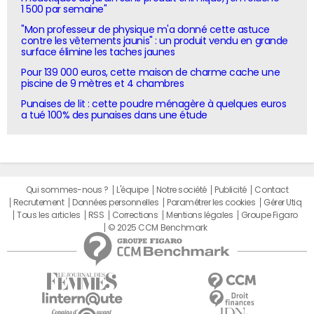
1 500 par semaine"
"Mon professeur de physique m'a donné cette astuce
contre les vêtements jaunis" : un produit vendu en grande
surface élimine les taches jaunes
Pour 139 000 euros, cette maison de charme cache une
piscine de 9 mètres et 4 chambres
Punaises de lit : cette poudre ménagère à quelques euros
a tué 100% des punaises dans une étude
Qui sommes-nous ?
L'équipe
Notre société
Publicité
Contact
Recrutement
Données personnelles
Paramétrer les cookies
Gérer Utiq
Tous les articles
RSS
Corrections
Mentions légales
Groupe Figaro
© 2025 CCM Benchmark