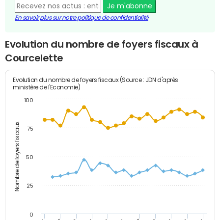
Je m'abonne
En savoir plus sur notre politique de confidentialité
Evolution du nombre de foyers fiscaux à
Courcelette
Evolution du nombre de foyers fiscaux (Source : JDN d'après
ministère de l'Economie)
100
Nombre de foyers fiscaux
75
50
25
0