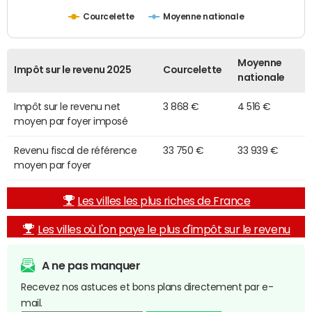
Courcelette
Moyenne nationale
Moyenne
Impôt sur le revenu 2025
Courcelette
nationale
Impôt sur le revenu net
3 868 €
4 516 €
moyen par foyer imposé
Revenu fiscal de référence
33 750 €
33 939 €
moyen par foyer
Les villes les plus riches de France
Les villes où l'on paye le plus d'impôt sur le revenu
A ne pas manquer
Recevez nos astuces et bons plans directement par e-
mail.