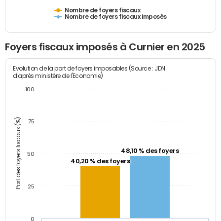
Nombre de foyers fiscaux
Nombre de foyers fiscaux imposés
Foyers fiscaux imposés à Curnier en 2025
Evolution de la part de foyers imposables (Source : JDN
d'après ministère de l'Economie)
100
Part des foyers fiscaux (%)
75
48,10 % des foyers
50
40,20 % des foyers
25
0