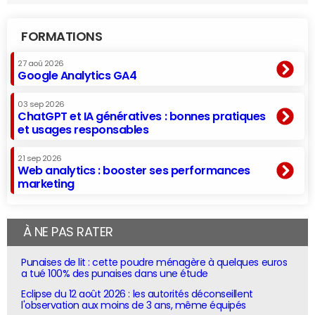
FORMATIONS
27 aoû 2026
Google Analytics GA4
03 sep 2026
ChatGPT et IA génératives : bonnes pratiques
et usages responsables
21 sep 2026
Web analytics : booster ses performances
marketing
À NE PAS RATER
Punaises de lit : cette poudre ménagère à quelques euros
a tué 100% des punaises dans une étude
Eclipse du 12 août 2026 : les autorités déconseillent
l'observation aux moins de 3 ans, même équipés