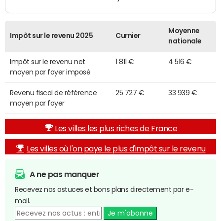
Moyenne
Impôt sur le revenu 2025
Curnier
nationale
Impôt sur le revenu net
1 811 €
4 516 €
moyen par foyer imposé
Revenu fiscal de référence
25 727 €
33 939 €
moyen par foyer
Les villes les plus riches de France
Les villes où l'on paye le plus d'impôt sur le revenu
A ne pas manquer
Recevez nos astuces et bons plans directement par e-
mail.
Je m'abonne