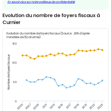
En savoir plus sur notre politique de confidentialité
Evolution du nombre de foyers fiscaux à
Curnier
Evolution du nombre de foyers fiscaux (Source : JDN d'après
ministère de l'Economie)
150
Nombre de foyers fiscaux
100
50
0
2009
2023
2017
2011
2025
2005
2019
2013
2007
2021
2015