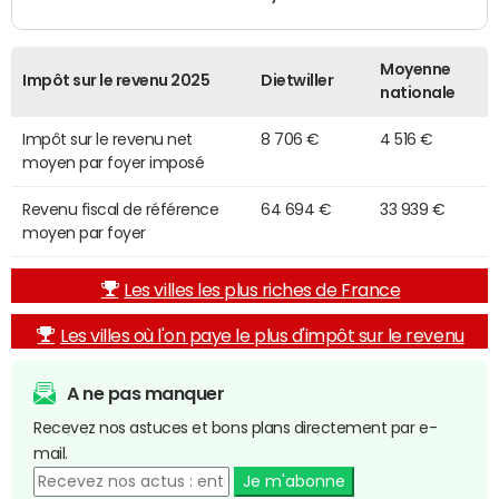
Moyenne
Impôt sur le revenu 2025
Dietwiller
nationale
Impôt sur le revenu net
8 706 €
4 516 €
moyen par foyer imposé
Revenu fiscal de référence
64 694 €
33 939 €
moyen par foyer
Les villes les plus riches de France
Les villes où l'on paye le plus d'impôt sur le revenu
A ne pas manquer
Recevez nos astuces et bons plans directement par e-
mail.
Je m'abonne