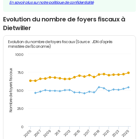
En savoir plus sur notre politique de confidentialité
Evolution du nombre de foyers fiscaux à
Dietwiller
Evolution du nombre de foyers fiscaux (Source : JDN d'après
ministère de l'Economie)
1000
Nombre de foyers fiscaux
750
500
250
0
2023
2005
2009
2013
2017
2021
2025
2007
2011
2015
2019