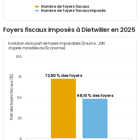
Nombre de foyers fiscaux
Nombre de foyers fiscaux imposés
Foyers fiscaux imposés à Dietwiller en 2025
Evolution de la part de foyers imposables (Source : JDN
d'après ministère de l'Economie)
100
72,80 % des foyers
Part des foyers fiscaux (%)
75
48,10 % des foyers
50
25
0