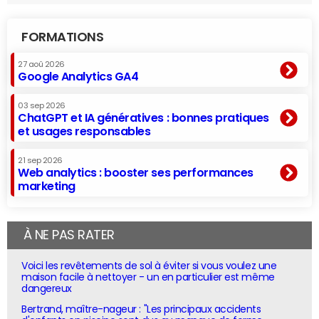
FORMATIONS
27 aoû 2026
Google Analytics GA4
03 sep 2026
ChatGPT et IA génératives : bonnes pratiques
et usages responsables
21 sep 2026
Web analytics : booster ses performances
marketing
À NE PAS RATER
Voici les revêtements de sol à éviter si vous voulez une
maison facile à nettoyer - un en particulier est même
dangereux
Bertrand, maître-nageur : "Les principaux accidents