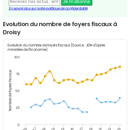
Je m'abonne
En savoir plus sur notre politique de confidentialité
Evolution du nombre de foyers fiscaux à
Droisy
Evolution du nombre de foyers fiscaux (Source : JDN d'après
ministère de l'Economie)
100
Nombre de foyers fiscaux
75
50
25
0