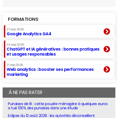
FORMATIONS
27 aoû 2026
Google Analytics GA4
03 sep 2026
ChatGPT et IA génératives : bonnes pratiques
et usages responsables
21 sep 2026
Web analytics : booster ses performances
marketing
À NE PAS RATER
Punaises de lit : cette poudre ménagère à quelques euros
a tué 100% des punaises dans une étude
Eclipse du 12 août 2026 : les autorités déconseillent