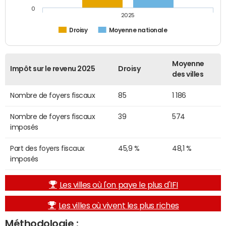
0
2025
Droisy
Moyenne nationale
Moyenne
Impôt sur le revenu 2025
Droisy
des villes
Nombre de foyers fiscaux
85
1 186
Nombre de foyers fiscaux
39
574
imposés
Part des foyers fiscaux
45,9 %
48,1 %
imposés
Les villes où l'on paye le plus d'IFI
Les villes où vivent les plus riches
Méthodologie :