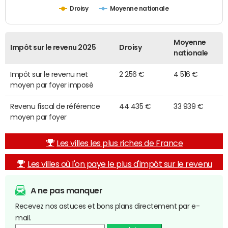
Droisy
Moyenne nationale
Moyenne
Impôt sur le revenu 2025
Droisy
nationale
Impôt sur le revenu net
2 256 €
4 516 €
moyen par foyer imposé
Revenu fiscal de référence
44 435 €
33 939 €
moyen par foyer
Les villes les plus riches de France
Les villes où l'on paye le plus d'impôt sur le revenu
A ne pas manquer
Recevez nos astuces et bons plans directement par e-
mail.