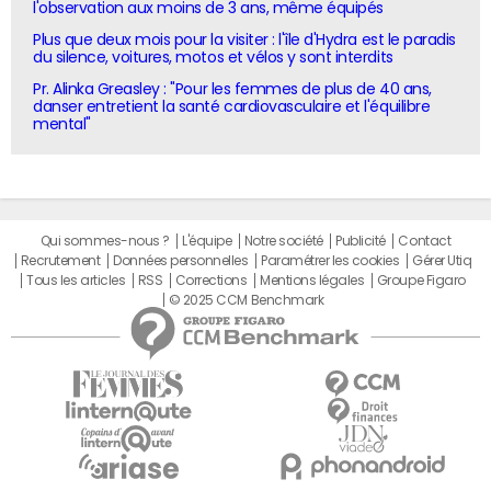
l'observation aux moins de 3 ans, même équipés
Plus que deux mois pour la visiter : l'île d'Hydra est le paradis
du silence, voitures, motos et vélos y sont interdits
Pr. Alinka Greasley : "Pour les femmes de plus de 40 ans,
danser entretient la santé cardiovasculaire et l'équilibre
mental"
Qui sommes-nous ?
L'équipe
Notre société
Publicité
Contact
Recrutement
Données personnelles
Paramétrer les cookies
Gérer Utiq
Tous les articles
RSS
Corrections
Mentions légales
Groupe Figaro
© 2025 CCM Benchmark