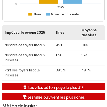
0
2025
Elnes
Moyenne nationale
Moyenne
Impôt sur le revenu 2025
Elnes
des villes
Nombre de foyers fiscaux
453
1 186
Nombre de foyers fiscaux
179
574
imposés
Part des foyers fiscaux
39,5 %
48,1 %
imposés
Les villes où l'on paye le plus d'IFI
Les villes où vivent les plus riches
Méthodologie :