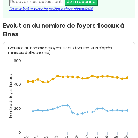
Je m'abonne
En savoir plus sur notre politique de confidentialité
Evolution du nombre de foyers fiscaux à
Elnes
Evolution du nombre de foyers fiscaux (Source : JDN d'après
ministère de l'Economie)
600
Nombre de foyers fiscaux
400
200
0