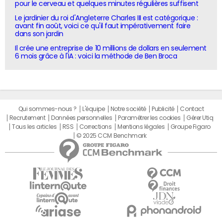
pour le cerveau et quelques minutes régulières suffisent
Le jardinier du roi d'Angleterre Charles III est catégorique :
avant fin août, voici ce qu'il faut impérativement faire
dans son jardin
Il crée une entreprise de 10 millions de dollars en seulement
6 mois grâce à l'IA : voici la méthode de Ben Broca
Qui sommes-nous ?
L'équipe
Notre société
Publicité
Contact
Recrutement
Données personnelles
Paramétrer les cookies
Gérer Utiq
Tous les articles
RSS
Corrections
Mentions légales
Groupe Figaro
© 2025 CCM Benchmark