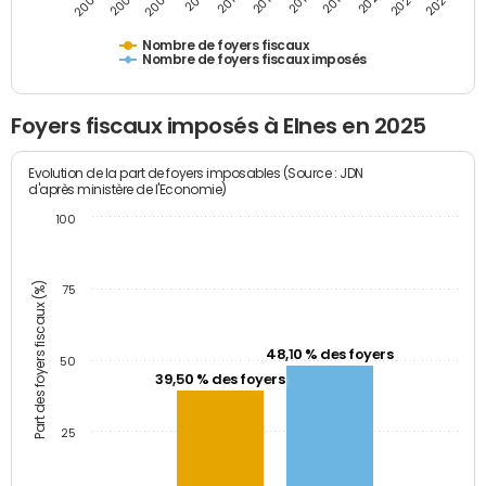
2009
2023
2017
2011
2025
2005
2019
2013
2007
2021
2015
Nombre de foyers fiscaux
Nombre de foyers fiscaux imposés
Foyers fiscaux imposés à Elnes en 2025
Evolution de la part de foyers imposables (Source : JDN
d'après ministère de l'Economie)
100
Part des foyers fiscaux (%)
75
48,10 % des foyers
50
39,50 % des foyers
25