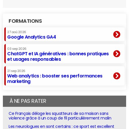
FORMATIONS
27 aoû 2026
Google Analytics GA4
03 sep 2026
ChatGPT et IA génératives : bonnes pratiques
et usages responsables
21 sep 2026
Web analytics : booster ses performances
marketing
À NE PAS RATER
Ce Français déloge les squatteurs de sa maison sans
violence grâce à un coup de fil particulièrement malin
Les neurologues en sont certains : ce sport est excellent