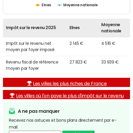
Elnes
Moyenne nationale
Moyenne
Impôt sur le revenu 2025
Elnes
nationale
Impôt sur le revenu net
2 145 €
4 516 €
moyen par foyer imposé
Revenu fiscal de référence
27 823 €
33 939 €
moyen par foyer
Les villes les plus riches de France
Les villes où l'on paye le plus d'impôt sur le revenu
A ne pas manquer
Recevez nos astuces et bons plans directement par e-
mail.