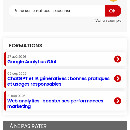
Voir un exemple
FORMATIONS
27 aoû 2026
Google Analytics GA4
03 sep 2026
ChatGPT et IA génératives : bonnes pratiques
et usages responsables
21 sep 2026
Web analytics : booster ses performances
marketing
À NE PAS RATER