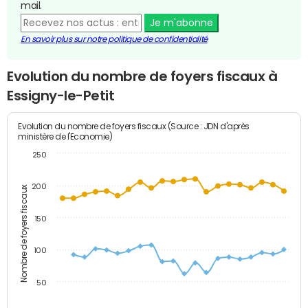
mail.
Je m'abonne
En savoir plus sur notre politique de confidentialité
Evolution du nombre de foyers fiscaux à
Essigny-le-Petit
Evolution du nombre de foyers fiscaux (Source : JDN d'après
ministère de l'Economie)
250
200
Nombre de foyers fiscaux
150
100
50