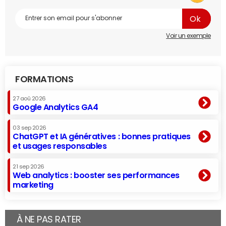
Voir un exemple
FORMATIONS
27 aoû 2026
Google Analytics GA4
03 sep 2026
ChatGPT et IA génératives : bonnes pratiques
et usages responsables
21 sep 2026
Web analytics : booster ses performances
marketing
À NE PAS RATER