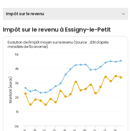
Impôt sur le revenu
Impôt sur le revenu à Essigny-le-Petit
Evolution de l'impôt moyen sur le revenu (Source : JDN d'après
ministère de l'Economie)
5k
4k
Montant (euros)
3k
2k
1k
0k