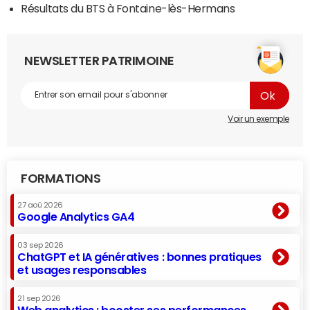
Résultats du BTS à Fontaine-lès-Hermans
NEWSLETTER PATRIMOINE
Voir un exemple
FORMATIONS
27 aoû 2026
Google Analytics GA4
03 sep 2026
ChatGPT et IA génératives : bonnes pratiques
et usages responsables
21 sep 2026
Web analytics : booster ses performances