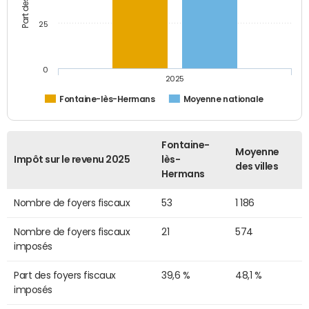
25
0
2025
Fontaine-lès-Hermans
Moyenne nationale
Fontaine-
Moyenne
Impôt sur le revenu 2025
lès-
des villes
Hermans
Nombre de foyers fiscaux
53
1 186
Nombre de foyers fiscaux
21
574
imposés
Part des foyers fiscaux
39,6 %
48,1 %
imposés