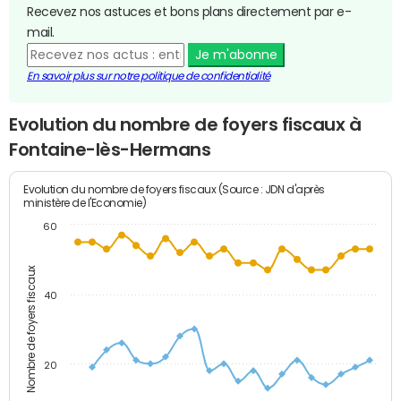
Recevez nos astuces et bons plans directement par e-
mail.
Je m'abonne
En savoir plus sur notre politique de confidentialité
Evolution du nombre de foyers fiscaux à
Fontaine-lès-Hermans
Evolution du nombre de foyers fiscaux (Source : JDN d'après
ministère de l'Economie)
60
Nombre de foyers fiscaux
40
20