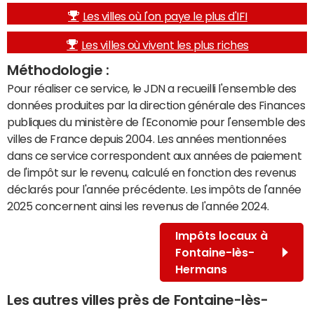
Les villes où l'on paye le plus d'IFI
Les villes où vivent les plus riches
Méthodologie :
Pour réaliser ce service, le JDN a recueilli l'ensemble des
données produites par la direction générale des Finances
publiques du ministère de l'Economie pour l'ensemble des
villes de France depuis 2004. Les années mentionnées
dans ce service correspondent aux années de paiement
de l'impôt sur le revenu, calculé en fonction des revenus
déclarés pour l'année précédente. Les impôts de l'année
2025 concernent ainsi les revenus de l'année 2024.
Impôts locaux à
Fontaine-lès-
Hermans
Les autres villes près de Fontaine-lès-