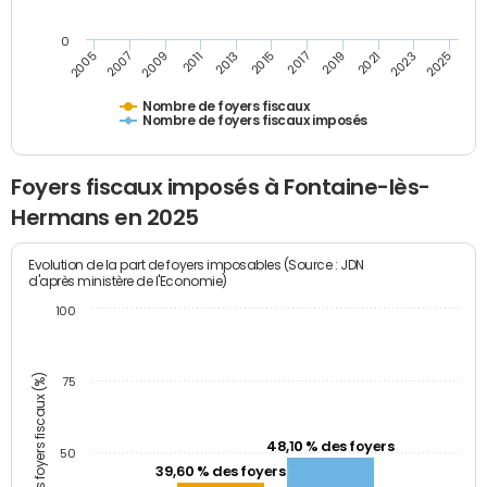
0
2007
2013
2019
2025
2005
2011
2017
2023
2009
2015
2021
Nombre de foyers fiscaux
Nombre de foyers fiscaux imposés
Foyers fiscaux imposés à Fontaine-lès-
Hermans en 2025
Evolution de la part de foyers imposables (Source : JDN
d'après ministère de l'Economie)
100
Part des foyers fiscaux (%)
75
48,10 % des foyers
50
39,60 % des foyers