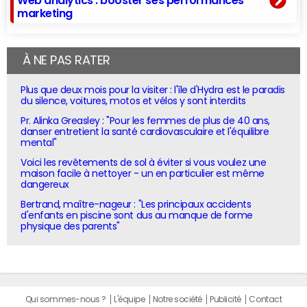
marketing
À NE PAS RATER
Plus que deux mois pour la visiter : l'île d'Hydra est le paradis
du silence, voitures, motos et vélos y sont interdits
Pr. Alinka Greasley : "Pour les femmes de plus de 40 ans,
danser entretient la santé cardiovasculaire et l'équilibre
mental"
Voici les revêtements de sol à éviter si vous voulez une
maison facile à nettoyer - un en particulier est même
dangereux
Bertrand, maître-nageur : "Les principaux accidents
d'enfants en piscine sont dus au manque de forme
physique des parents"
Qui sommes-nous ?
L'équipe
Notre société
Publicité
Contact