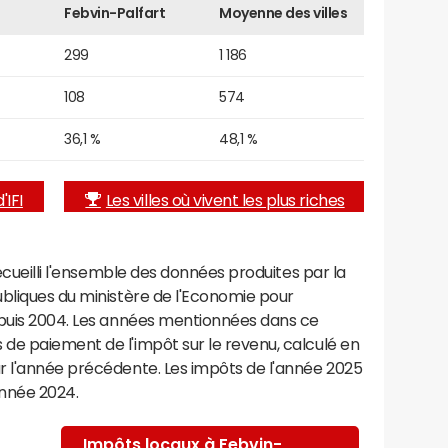
Febvin-Palfart
Moyenne des villes
299
1 186
108
574
36,1 %
48,1 %
'IFI
Les villes où vivent les plus riches
recueilli l'ensemble des données produites par la
ubliques du ministère de l'Economie pour
epuis 2004. Les années mentionnées dans ce
de paiement de l'impôt sur le revenu, calculé en
r l'année précédente. Les impôts de l'année 2025
année 2024.
Impôts locaux à Febvin-