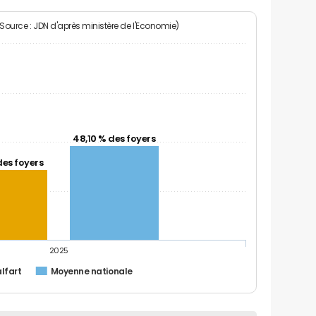
(Source : JDN d'après ministère de l'Economie)
48,10 % des foyers
des foyers
2025
lfart
Moyenne nationale