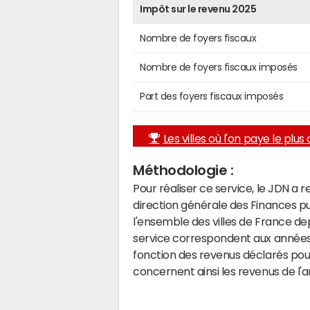
Impôt sur le revenu 2025
Nombre de foyers fiscaux
Nombre de foyers fiscaux imposés
Part des foyers fiscaux imposés
Les villes où l'on paye le plus d
Méthodologie :
Pour réaliser ce service, le JDN a 
direction générale des Finances p
l'ensemble des villes de France d
service correspondent aux années 
fonction des revenus déclarés pou
concernent ainsi les revenus de l'