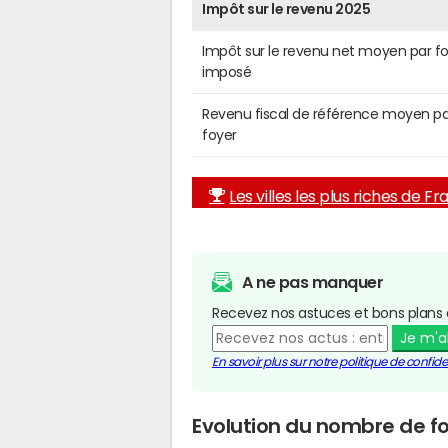
Impôt sur le revenu 2025
Impôt sur le revenu net moyen par f
imposé
Revenu fiscal de référence moyen pa
foyer
Les villes les plus riches de F
A ne pas manquer
Recevez nos astuces et bons plans 
Je m'
En savoir plus sur notre politique de confiden
Evolution du nombre de fo