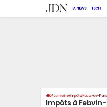
IA NEWS
TECH
Patrimoine
Impôts
Hauts-de-Fran
Impôts à Febvin-