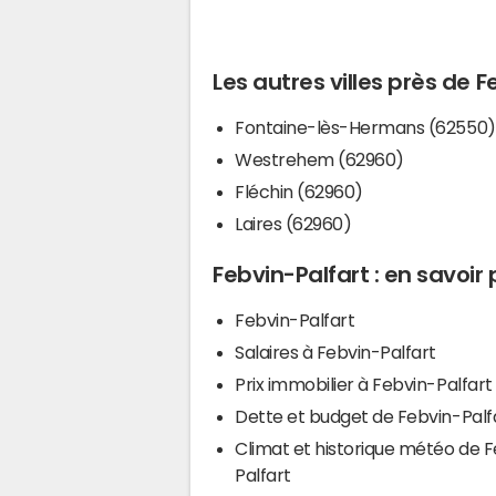
Les autres villes près de F
Fontaine-lès-Hermans (62550)
Westrehem (62960)
Fléchin (62960)
Laires (62960)
Febvin-Palfart : en savoir 
Febvin-Palfart
Salaires à Febvin-Palfart
Prix immobilier à Febvin-Palfart
Dette et budget de Febvin-Palf
Climat et historique météo de 
Palfart