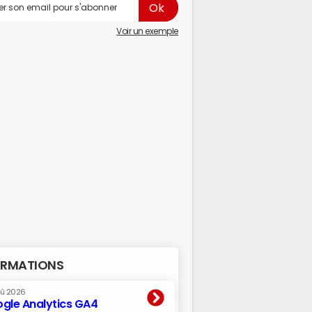
Voir un exemple
RMATIONS
oû 2026
gle Analytics GA4