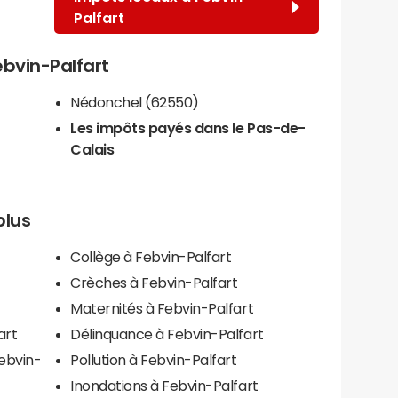
Palfart
ebvin-Palfart
Nédonchel (62550)
Les impôts payés dans le Pas-de-
Calais
plus
Collège à Febvin-Palfart
Crèches à Febvin-Palfart
Maternités à Febvin-Palfart
art
Délinquance à Febvin-Palfart
Febvin-
Pollution à Febvin-Palfart
Inondations à Febvin-Palfart