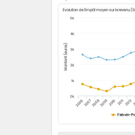
Evolution de l'impôt moyen sur le revenu (
5k
4k
Montant (euros)
3k
2k
1k
0k
2006
2007
2008
2009
2010
2011
2012
2
Febvin-Pa