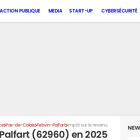
ACTION PUBLIQUE
MEDIA
START-UP
CYBERSÉCURITÉ
ce
Pas-de-Calais
Febvin-Palfart
Impôt sur le revenu
NEW
Palfart (62960) en 2025