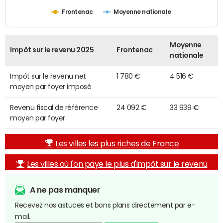
Frontenac
Moyenne nationale
Moyenne
Impôt sur le revenu 2025
Frontenac
nationale
Impôt sur le revenu net
1 780 €
4 516 €
moyen par foyer imposé
Revenu fiscal de référence
24 092 €
33 939 €
moyen par foyer
Les villes les plus riches de France
Les villes où l'on paye le plus d'impôt sur le revenu
A ne pas manquer
Recevez nos astuces et bons plans directement par e-
mail.