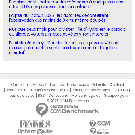
Punaises de lit : cette poudre ménagère à quelques euros
a tué 100% des punaises dans une étude
Eclipse du 12 août 2026 : les autorités déconseillent
l'observation aux moins de 3 ans, même équipés
Plus que deux mois pour la visiter : l'île d'Hydra est le paradis
du silence, voitures, motos et vélos y sont interdits
Pr. Alinka Greasley : "Pour les femmes de plus de 40 ans,
danser entretient la santé cardiovasculaire et l'équilibre
mental"
Qui sommes-nous ?
L'équipe
Notre société
Publicité
Contact
Recrutement
Données personnelles
Paramétrer les cookies
Gérer Utiq
Tous les articles
RSS
Corrections
Mentions légales
Groupe Figaro
© 2025 CCM Benchmark