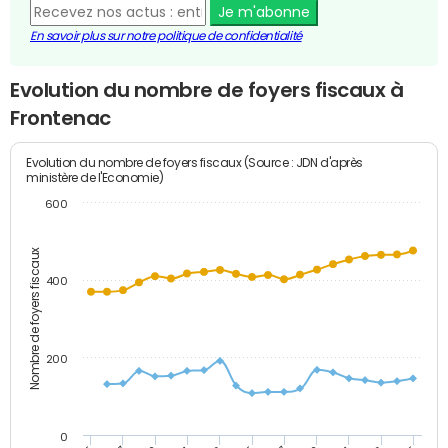
Je m'abonne
En savoir plus sur notre politique de confidentialité
Evolution du nombre de foyers fiscaux à
Frontenac
Evolution du nombre de foyers fiscaux (Source : JDN d'après
ministère de l'Economie)
600
Nombre de foyers fiscaux
400
200
0