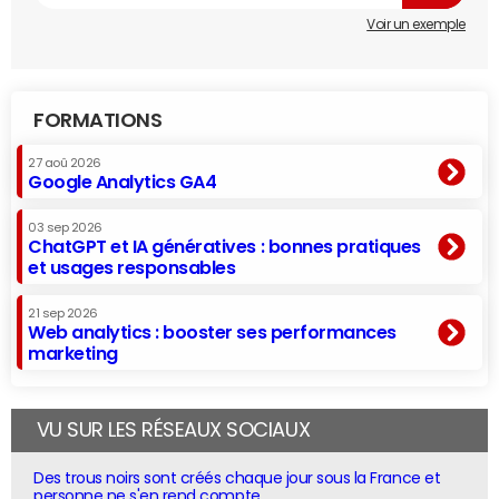
Voir un exemple
FORMATIONS
27 aoû 2026
Google Analytics GA4
03 sep 2026
ChatGPT et IA génératives : bonnes pratiques
et usages responsables
21 sep 2026
Web analytics : booster ses performances
marketing
VU SUR LES RÉSEAUX SOCIAUX
Des trous noirs sont créés chaque jour sous la France et
personne ne s'en rend compte