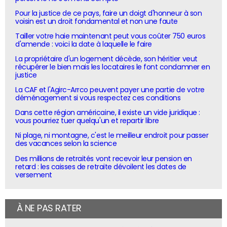
Pour la justice de ce pays, faire un doigt d'honneur à son
voisin est un droit fondamental et non une faute
Tailler votre haie maintenant peut vous coûter 750 euros
d'amende : voici la date à laquelle le faire
La propriétaire d'un logement décède, son héritier veut
récupérer le bien mais les locataires le font condamner en
justice
La CAF et l'Agirc-Arrco peuvent payer une partie de votre
déménagement si vous respectez ces conditions
Dans cette région américaine, il existe un vide juridique :
vous pourriez tuer quelqu'un et repartir libre
Ni plage, ni montagne, c'est le meilleur endroit pour passer
des vacances selon la science
Des millions de retraités vont recevoir leur pension en
retard : les caisses de retraite dévoilent les dates de
versement
À NE PAS RATER