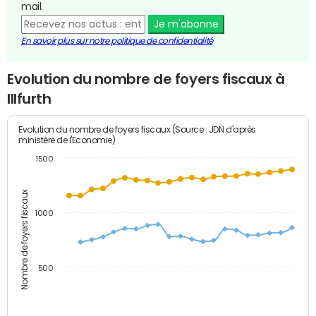
mail.
Je m'abonne
En savoir plus sur notre politique de confidentialité
Evolution du nombre de foyers fiscaux à
Illfurth
Evolution du nombre de foyers fiscaux (Source : JDN d'après
ministère de l'Economie)
1500
Nombre de foyers fiscaux
1000
500