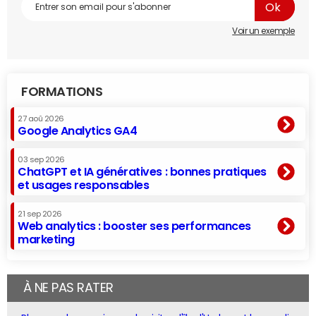
Voir un exemple
FORMATIONS
27 aoû 2026
Google Analytics GA4
03 sep 2026
ChatGPT et IA génératives : bonnes pratiques
et usages responsables
21 sep 2026
Web analytics : booster ses performances
marketing
À NE PAS RATER