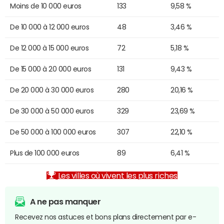
Moins de 10 000 euros
133
9,58 %
De 10 000 à 12 000 euros
48
3,46 %
De 12 000 à 15 000 euros
72
5,18 %
De 15 000 à 20 000 euros
131
9,43 %
De 20 000 à 30 000 euros
280
20,16 %
De 30 000 à 50 000 euros
329
23,69 %
De 50 000 à 100 000 euros
307
22,10 %
Plus de 100 000 euros
89
6,41 %
Les villes où vivent les plus riches
A ne pas manquer
Recevez nos astuces et bons plans directement par e-