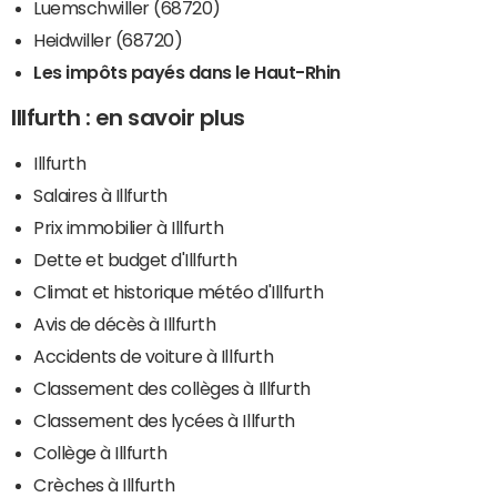
Luemschwiller (68720)
Heidwiller (68720)
Les impôts payés dans le Haut-Rhin
Illfurth : en savoir plus
Illfurth
Salaires à Illfurth
Prix immobilier à Illfurth
Dette et budget d'Illfurth
Climat et historique météo d'Illfurth
Avis de décès à Illfurth
Accidents de voiture à Illfurth
Classement des collèges à Illfurth
Classement des lycées à Illfurth
Collège à Illfurth
Crèches à Illfurth