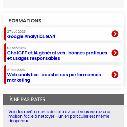
FORMATIONS
27 aoû 2026
Google Analytics GA4
03 sep 2026
ChatGPT et IA génératives : bonnes pratiques
et usages responsables
21 sep 2026
Web analytics : booster ses performances
marketing
À NE PAS RATER
Voici les revêtements de sol à éviter si vous voulez une
maison facile à nettoyer - un en particulier est même
dangereux