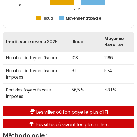
0
2025
Illoud
Moyenne nationale
Moyenne
Impôt sur le revenu 2025
Illoud
des villes
Nombre de foyers fiscaux
108
1 186
Nombre de foyers fiscaux
61
574
imposés
Part des foyers fiscaux
56,5 %
48,1 %
imposés
Les villes où l'on paye le plus d'IFI
Les villes où vivent les plus riches
Méthodologie :