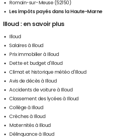
Romain-sur-Meuse (52150)
Les impôts payés dans la Haute-Marne
Illoud : en savoir plus
Illoud
Salaires à Illoud
Prix immobilier à Illoud
Dette et budget d'Illoud
Climat et historique météo d'Illoud
Avis de décès à Illoud
Accidents de voiture à Illoud
Classement des lycées à Illoud
Collège à Illoud
Crèches à Illoud
Maternités à Illoud
Délinquance à Illoud