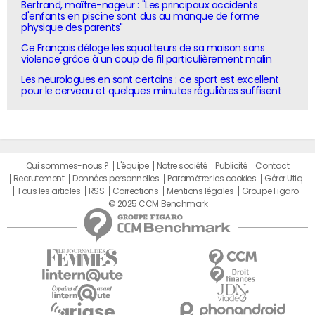
Bertrand, maître-nageur : "Les principaux accidents
d'enfants en piscine sont dus au manque de forme
physique des parents"
Ce Français déloge les squatteurs de sa maison sans
violence grâce à un coup de fil particulièrement malin
Les neurologues en sont certains : ce sport est excellent
pour le cerveau et quelques minutes régulières suffisent
Qui sommes-nous ?
L'équipe
Notre société
Publicité
Contact
Recrutement
Données personnelles
Paramétrer les cookies
Gérer Utiq
Tous les articles
RSS
Corrections
Mentions légales
Groupe Figaro
© 2025 CCM Benchmark