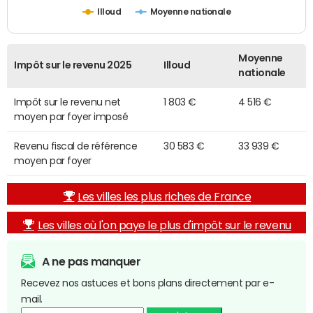
Illoud
Moyenne nationale
Moyenne
Impôt sur le revenu 2025
Illoud
nationale
Impôt sur le revenu net
1 803 €
4 516 €
moyen par foyer imposé
Revenu fiscal de référence
30 583 €
33 939 €
moyen par foyer
Les villes les plus riches de France
Les villes où l'on paye le plus d'impôt sur le revenu
A ne pas manquer
Recevez nos astuces et bons plans directement par e-
mail.