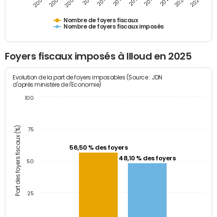
2009
2023
2017
2011
2025
2005
2019
2013
2007
2021
2015
Nombre de foyers fiscaux
Nombre de foyers fiscaux imposés
Foyers fiscaux imposés à Illoud en 2025
Evolution de la part de foyers imposables (Source : JDN
d'après ministère de l'Economie)
100
Part des foyers fiscaux (%)
75
56,50 % des foyers
48,10 % des foyers
50
25