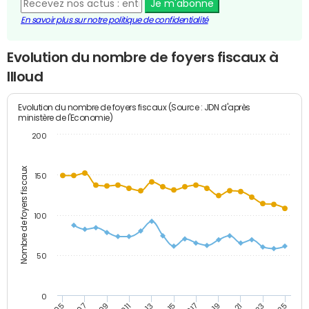
Je m'abonne
En savoir plus sur notre politique de confidentialité
Evolution du nombre de foyers fiscaux à
Illoud
Evolution du nombre de foyers fiscaux (Source : JDN d'après
ministère de l'Economie)
200
Nombre de foyers fiscaux
150
100
50
0